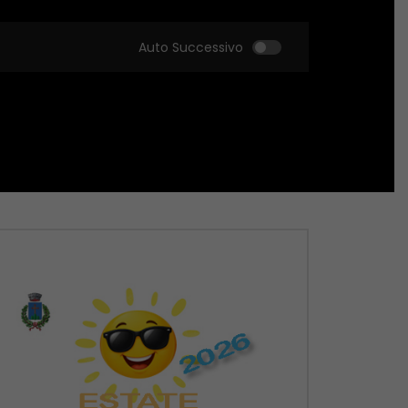
Auto Successivo
Guarda Dopo
Guarda Dopo
01:51:18
01:51:09
Zona Sport – 21/05/2026
Zona Sport – 14/05
MAGGIO 22, 2026
MAGGIO 14, 2026