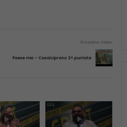
Prossimo Video
Paese mio – Casalciprano 2^ puntata