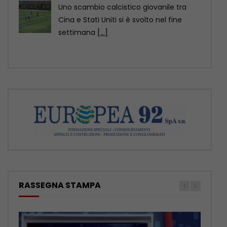
ROMA (ITALPRESS) – In questa edizione:
– Nuova Mercedes GLA, ancora più
elettrica e tecnologica
[...]
RASSEGNA STAMPA