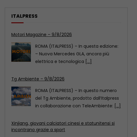
ITALPRESS
Tg Ambiente – 9/8/2026
ROMA (ITALPRESS) – In questo numero
del Tg Ambiente, prodotto dall’Italpress
in collaborazione con TeleAmbiente:
[...]
Xinjiang, giovani calciatori cinesi e statunitensi si
incontrano grazie a sport
Uno scambio calcistico giovanile tra
Cina e Stati Uniti si è svolto nel fine
settimana
[...]
Motori Magazine – 9/8/2026