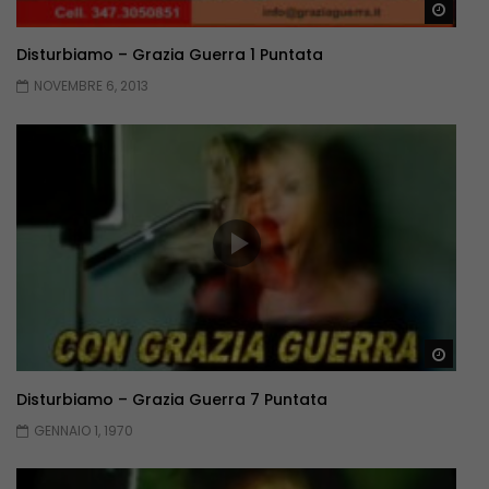
Guar
Disturbiamo – Grazia Guerra 1 Puntata
NOVEMBRE 6, 2013
Guar
Disturbiamo – Grazia Guerra 7 Puntata
GENNAIO 1, 1970