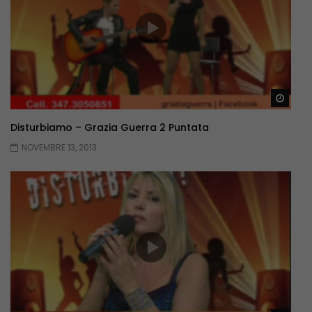
Guar
Disturbiamo – Grazia Guerra 2 Puntata
NOVEMBRE 13, 2013