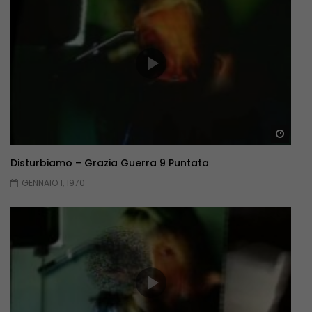
Guar
Disturbiamo – Grazia Guerra 9 Puntata
GENNAIO 1, 1970