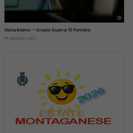
Guar
Disturbiamo – Grazia Guerra 10 Puntata
GENNAIO 1, 1970