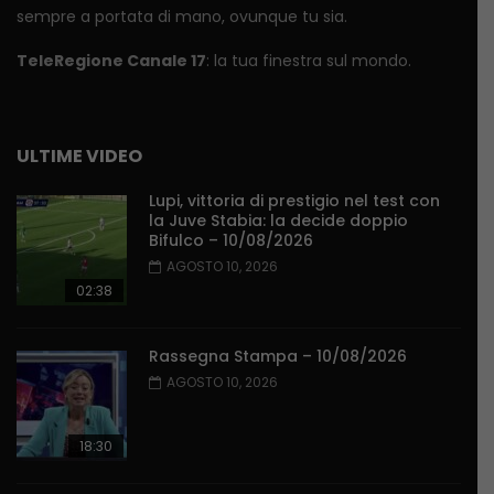
sempre a portata di mano, ovunque tu sia.
TeleRegione Canale 17
: la tua finestra sul mondo.
ULTIME VIDEO
Lupi, vittoria di prestigio nel test con
la Juve Stabia: la decide doppio
Bifulco – 10/08/2026
AGOSTO 10, 2026
02:38
Rassegna Stampa – 10/08/2026
AGOSTO 10, 2026
18:30