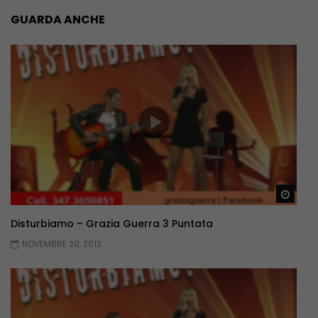
GUARDA ANCHE
Guar
Disturbiamo – Grazia Guerra 3 Puntata
NOVEMBRE 20, 2013