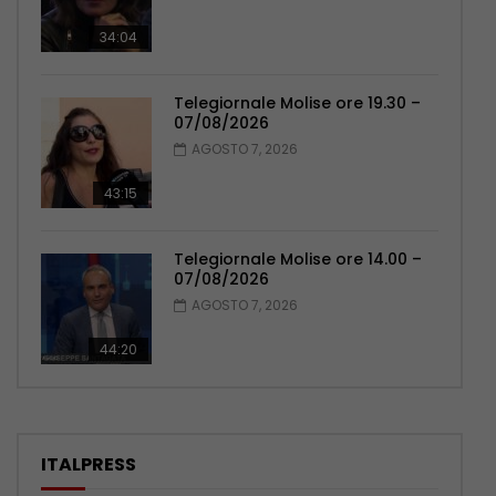
34:04
Telegiornale Molise ore 19.30 –
07/08/2026
AGOSTO 7, 2026
43:15
Telegiornale Molise ore 14.00 –
07/08/2026
AGOSTO 7, 2026
44:20
ITALPRESS