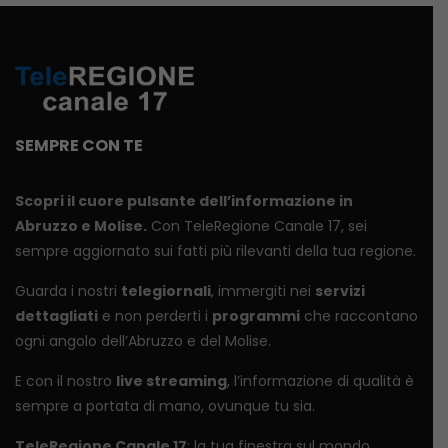
SEMPRE CON TE
Scopri il cuore pulsante dell’informazione in
Abruzzo e Molise.
Con TeleRegione Canale 17, sei
sempre aggiornato sui fatti più rilevanti della tua regione.
Guarda i nostri
telegiornali
, immergiti nei
servizi
dettagliati
e non perderti i
programmi
che raccontano
ogni angolo dell’Abruzzo e del Molise.
E con il nostro
live streaming
, l’informazione di qualità è
sempre a portata di mano, ovunque tu sia.
TeleRegione Canale 17
: la tua finestra sul mondo.