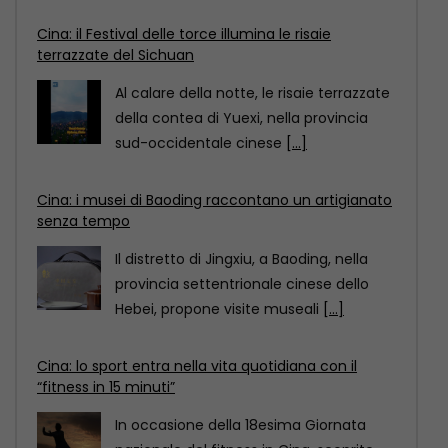
Cina: i musei di Baoding raccontano un artigianato
senza tempo
Il distretto di Jingxiu, a Baoding, nella
provincia settentrionale cinese dello
Hebei, propone visite museali
[...]
Cina: lo sport entra nella vita quotidiana con il
“fitness in 15 minuti”
In occasione della 18esima Giornata
nazionale del fitness in Cina, scoprite
come il “circuito del
[...]
Cina: il Festival delle torce illumina le risaie
terrazzate del Sichuan
Al calare della notte, le risaie terrazzate