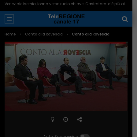
Veneziale Isernia, Ionna verso ruolo chiave. Castrataro: c’è più attenzione per Termoli – 08/08/2026
Home
Conto alla Rovescia
Conto alla Rovescia
Auto Successivo