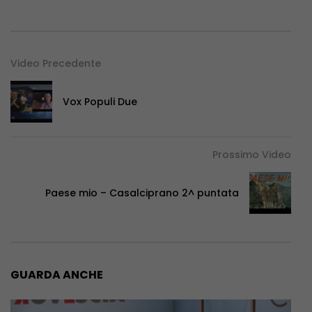
Video Precedente
Vox Populi Due
Prossimo Video
Paese mio – Casalciprano 2^ puntata
GUARDA ANCHE