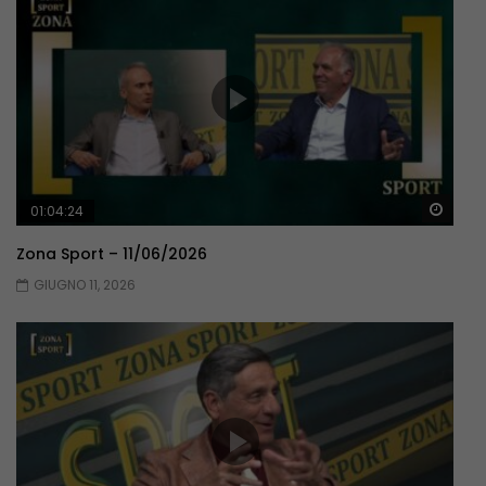
Guar
01:04:24
Zona Sport – 11/06/2026
GIUGNO 11, 2026