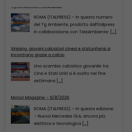
Xinjiang, giovani calciatori cinesi e statunitensi si
incontrano grazie a calcio
Uno scambio calcistico giovanile tra
Cina e Stati Uniti si è svolto nel fine
settimana
[...]
Motori Magazine – 9/8/2026
ROMA (ITALPRESS) – In questa edizione:
– Nuova Mercedes GLA, ancora più
elettrica e tecnologica
[...]
Tg Ambiente – 9/8/2026
ROMA (ITALPRESS) – In questo numero
del Tg Ambiente, prodotto dall’Italpress
in collaborazione con TeleAmbiente:
[...]