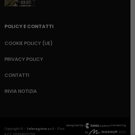
03:07
POLICY E CONTATTI
COOKIE POLICY (UE)
PRIVACY POLICY
CONTATTI
INVIA NOTIZIA
designed by
marketing
Copyright © -
Teleregione s.r.l
- P.Iva
by
e C.F. 00994600708