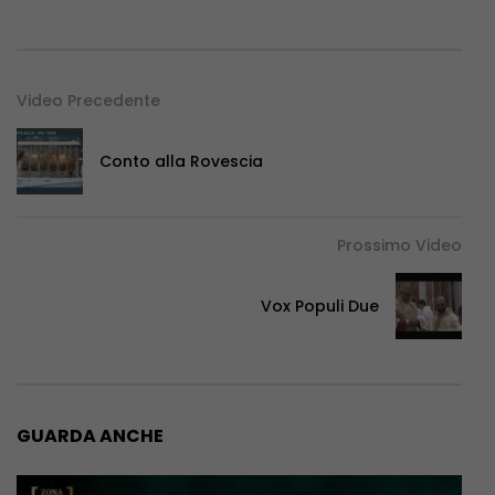
Video Precedente
Conto alla Rovescia
Prossimo Video
Vox Populi Due
GUARDA ANCHE