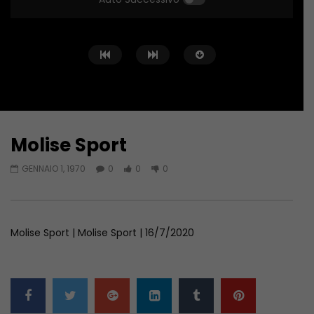
Molise Sport
Guarda Dopo
01:04:24
01:44:58
GENNAIO 1, 1970
0
0
0
Zona Sport – 11/06/2026
Zona Sport – 04/06/
GIUGNO 11, 2026
GIUGNO 4, 2026
Molise Sport | Molise Sport | 16/7/2020