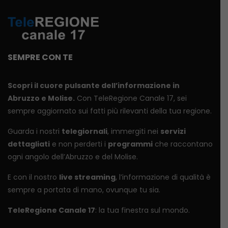
SEMPRE CON TE
Scopri il cuore pulsante dell’informazione in
Abruzzo e Molise.
Con TeleRegione Canale 17, sei
sempre aggiornato sui fatti più rilevanti della tua regione.
Guarda i nostri
telegiornali
, immergiti nei
servizi
dettagliati
e non perderti i
programmi
che raccontano
ogni angolo dell’Abruzzo e del Molise.
E con il nostro
live streaming
, l’informazione di qualità è
sempre a portata di mano, ovunque tu sia.
TeleRegione Canale 17
: la tua finestra sul mondo.