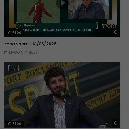
Guar
01:51:09
Zona Sport – 14/05/2026
MAGGIO 14, 2026
Guar
01:51:06