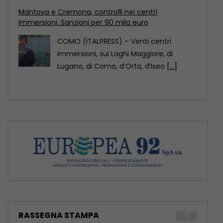
dell’architettura 2029
Pechino è stata designata Capitale
mondiale dell’architettura Unesco-Uia
(Unione internazionale degli architetti)
2029, come annunciato
[...]
RASSEGNA STAMPA