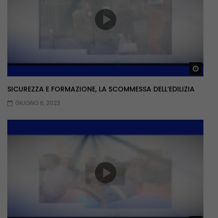
Guar
SICUREZZA E FORMAZIONE, LA SCOMMESSA DELL’EDILIZIA
GIUGNO 6, 2023