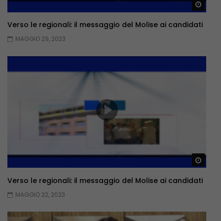
Guar
Verso le regionali: il messaggio del Molise ai candidati
MAGGIO 29, 2023
Guar
Verso le regionali: il messaggio del Molise ai candidati
MAGGIO 22, 2023