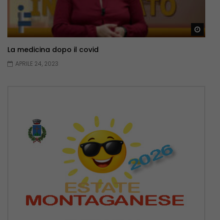
Guar
La medicina dopo il covid
APRILE 24, 2023