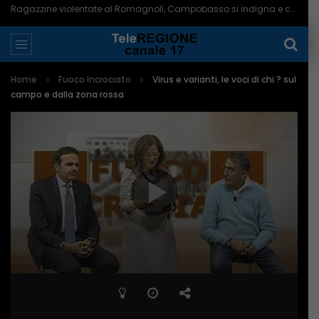
Ragazzine violentate al Romagnoli, Campobasso si indigna e chiede più controlli – 06/08/2026
Home
Fuoco Incrociato
Virus e varianti, le voci di chi ? sul
campo e dalla zona rossa