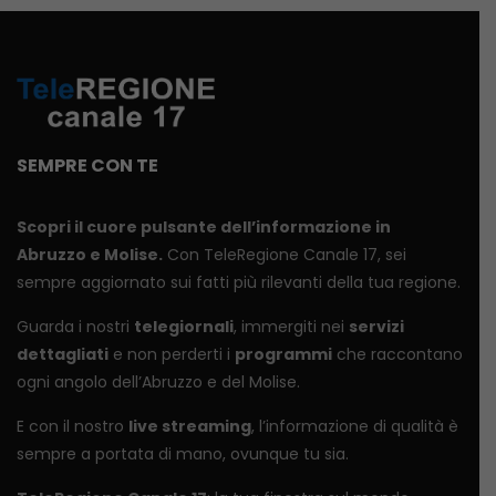
SEMPRE CON TE
Scopri il cuore pulsante dell’informazione in
Abruzzo e Molise.
Con TeleRegione Canale 17, sei
sempre aggiornato sui fatti più rilevanti della tua regione.
Guarda i nostri
telegiornali
, immergiti nei
servizi
dettagliati
e non perderti i
programmi
che raccontano
ogni angolo dell’Abruzzo e del Molise.
E con il nostro
live streaming
, l’informazione di qualità è
sempre a portata di mano, ovunque tu sia.