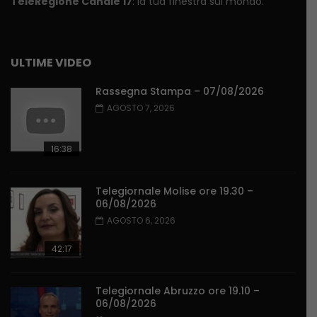
TeleRegione Canale 17
: la tua finestra sul mondo.
ULTIME VIDEO
Rassegna Stampa – 07/08/2026
AGOSTO 7, 2026
16:38
Telegiornale Molise ore 19.30 –
06/08/2026
AGOSTO 6, 2026
42:17
Telegiornale Abruzzo ore 19.10 –
06/08/2026