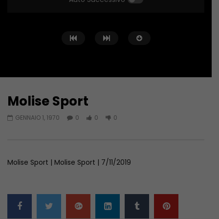
Molise Sport
Guarda Dopo
01:04:24
01:44:58
GENNAIO 1, 1970
0
0
0
Zona Sport – 11/06/2026
Zona Sport – 04/06/
GIUGNO 11, 2026
GIUGNO 4, 2026
Molise Sport | Molise Sport | 7/11/2019