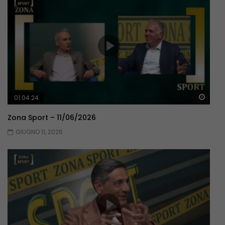
Guar
01:04:24
Zona Sport – 11/06/2026
GIUGNO 11, 2026