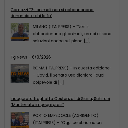
Tg News – 6/8/2026
ROMA (ITALPRESS) – In questa edizione:
– Covid, il Senato Usa dichiara Fauci
colpevole di
[...]
Inaugurato traghetto Costanza I di Sicilia, Schifani
“Mantenuto impegni presi”
PORTO EMPEDOCLE (AGRIGENTO)
(ITALPRESS) – “Oggi celebriamo un
evento importante: quello di fare in
modo
[...]
Comazzi “Gli animali non si abbandonano,
denunciate chi lo fa”
MILANO (ITALPRESS) – “Non si