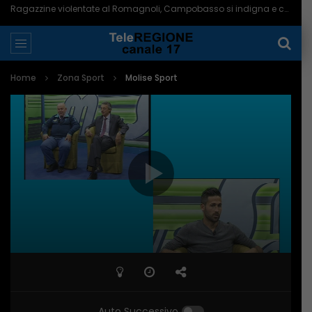
Ragazzine violentate al Romagnoli, Campobasso si indigna e chiede più controlli – 06/08/2026
Home
Zona Sport
Molise Sport
Auto Successivo