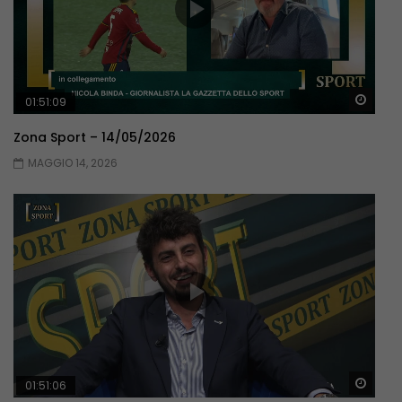
Guar
01:51:09
Zona Sport – 14/05/2026
MAGGIO 14, 2026
Guar
01:51:06