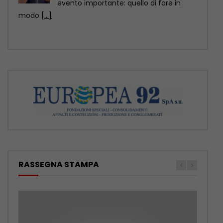
abbandonano gli animali, ormai ci sono
soluzioni anche sul piano
[...]
RASSEGNA STAMPA