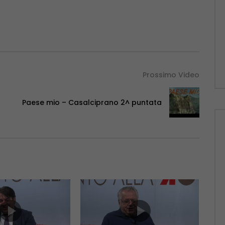
Prossimo Video
Paese mio – Casalciprano 2^ puntata