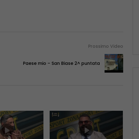
Prossimo Video
Paese mio – San Biase 2^ puntata