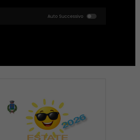
Auto Successivo
Guarda Dopo
Guarda Dopo
01:51:18
01:51:09
Zona Sport – 21/05/2026
Zona Sport – 14/05
MAGGIO 22, 2026
MAGGIO 14, 2026