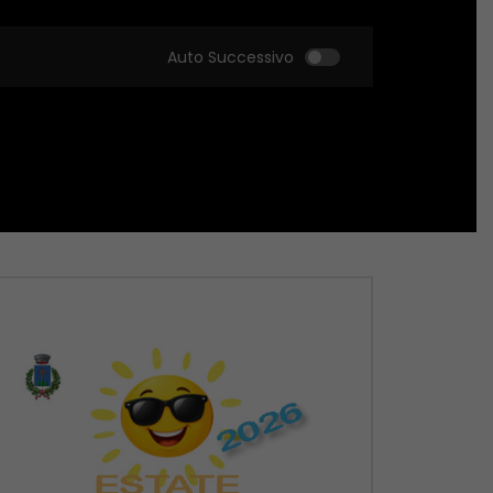
Auto Successivo
Guarda Dopo
Guarda Dopo
01:51:18
01:51:09
Zona Sport – 21/05/2026
Zona Sport – 14/05
MAGGIO 22, 2026
MAGGIO 14, 2026