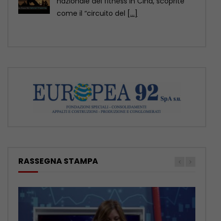
della contea di Yuexi, nella provincia
sud-occidentale cinese
[...]
RASSEGNA STAMPA