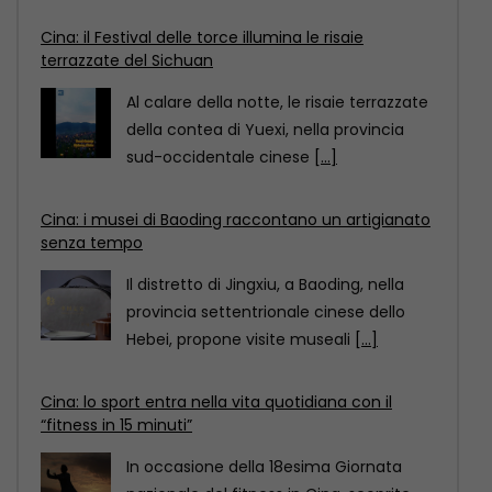
Cina: i musei di Baoding raccontano un artigianato
senza tempo
Il distretto di Jingxiu, a Baoding, nella
provincia settentrionale cinese dello
Hebei, propone visite museali
[...]
Cina: lo sport entra nella vita quotidiana con il
“fitness in 15 minuti”
In occasione della 18esima Giornata
nazionale del fitness in Cina, scoprite
come il “circuito del
[...]
Cina: il Festival delle torce illumina le risaie
terrazzate del Sichuan
Al calare della notte, le risaie terrazzate