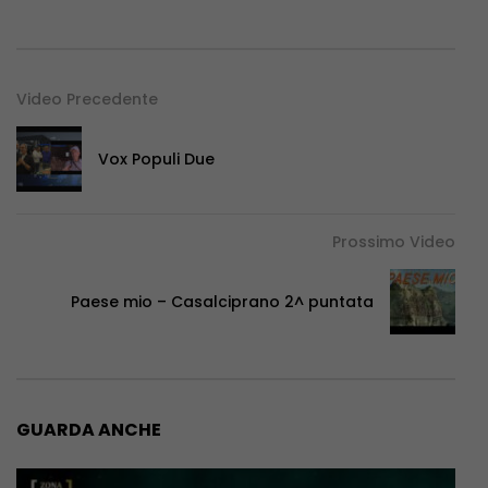
Video Precedente
Vox Populi Due
Prossimo Video
Paese mio – Casalciprano 2^ puntata
GUARDA ANCHE