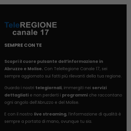
SEMPRE CON TE
Scopri il cuore pulsante dell’informazione in
Abruzzo e Molise.
Con TeleRegione Canale 17, sei
sempre aggiornato sui fatti più rilevanti della tua regione.
Guarda i nostri
telegiornali
, immergiti nei
servizi
dettagliati
e non perderti i
programmi
che raccontano
ogni angolo dell’Abruzzo e del Molise.
E con il nostro
live streaming
, l’informazione di qualità è
sempre a portata di mano, ovunque tu sia.