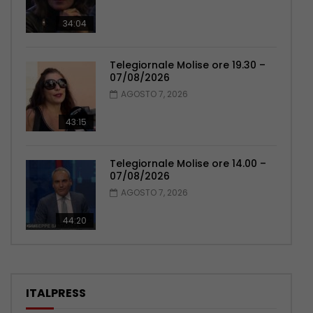
34:04
Telegiornale Molise ore 19.30 –
07/08/2026
AGOSTO 7, 2026
43:15
Telegiornale Molise ore 14.00 –
07/08/2026
AGOSTO 7, 2026
44:20
ITALPRESS