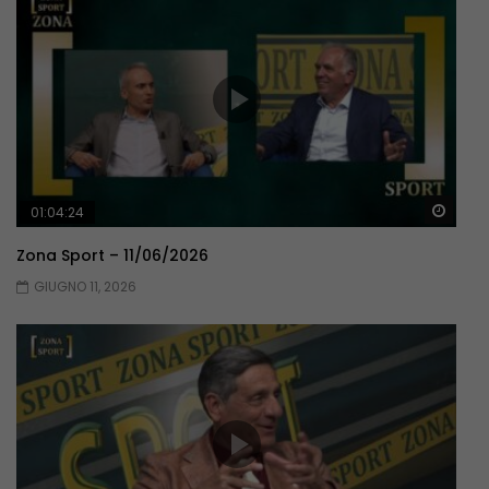
Guar
01:04:24
Zona Sport – 11/06/2026
GIUGNO 11, 2026