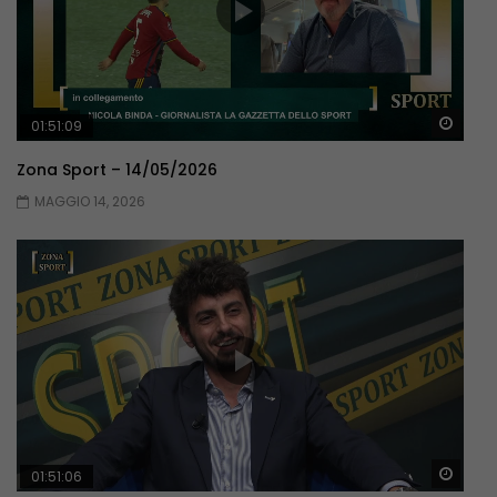
Guar
01:51:09
Zona Sport – 14/05/2026
MAGGIO 14, 2026
Guar
01:51:06