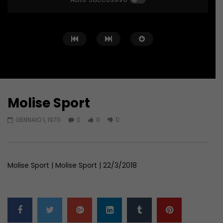
Molise Sport
Guarda Dopo
01:04:24
01:44:58
GENNAIO 1, 1970
0
0
0
Zona Sport – 11/06/2026
Zona Sport – 04/06/
GIUGNO 11, 2026
GIUGNO 4, 2026
Molise Sport | Molise Sport | 22/3/2018