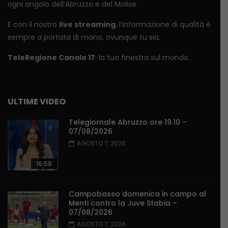
ogni angolo dell’Abruzzo e del Molise.
E con il nostro
live streaming
, l’informazione di qualità è
sempre a portata di mano, ovunque tu sia.
TeleRegione Canale 17
: la tua finestra sul mondo.
ULTIME VIDEO
Telegiornale Abruzzo ore 19.10 –
07/08/2026
AGOSTO 7, 2026
16:58
Campobasso domenica in campo al
Menti contro la Juve Stabia –
07/08/2026
AGOSTO 7, 2026