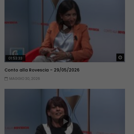
Guar
01:53:33
Conto alla Rovescia – 29/05/2026
MAGGIO 30, 2026