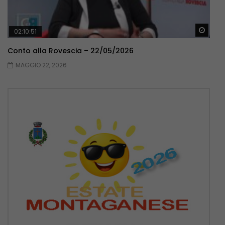
Guar
02:10:51
Conto alla Rovescia – 22/05/2026
MAGGIO 22, 2026