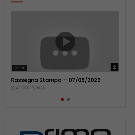
Guarda 
Guarda 
16:38
17:38
Rassegna Stampa – 07/08/2026
Rassegna Stampa – 06/08/2026
AGOSTO 7, 2026
AGOSTO 6, 2026