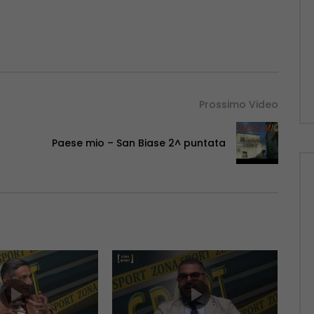
Prossimo Video
Paese mio – San Biase 2^ puntata