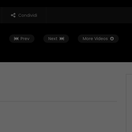
Condividi
Prev
Next
More Videos
Guarda Dopo
01:37:59
t – 04/06/2026
Zona Sport – 28/05/2026
 2026
MAGGIO 29, 2026