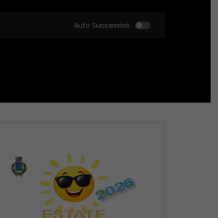
Auto Successivo
Guarda Dopo
Guarda Dopo
01:51:18
01:51:09
Zona Sport – 21/05/2026
Zona Sport – 14/05
MAGGIO 22, 2026
MAGGIO 14, 2026