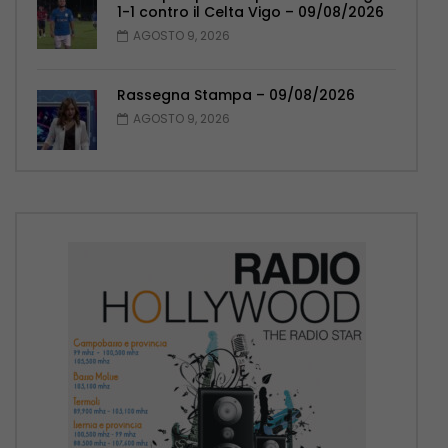
1-1 contro il Celta Vigo – 09/08/2026
AGOSTO 9, 2026
Rassegna Stampa – 09/08/2026
AGOSTO 9, 2026