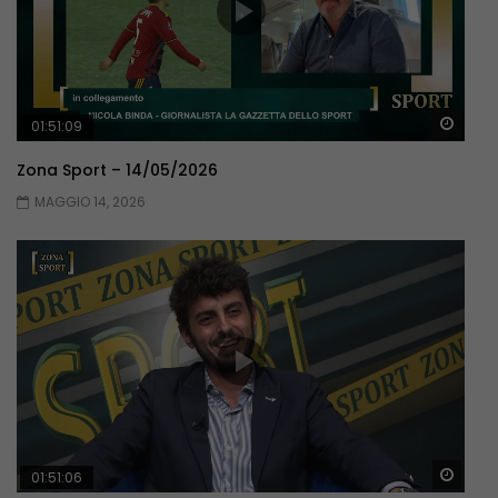
Guar
01:51:09
Zona Sport – 14/05/2026
MAGGIO 14, 2026
Guar
01:51:06