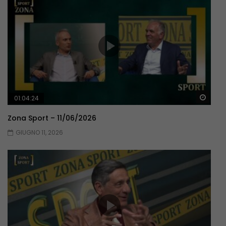
Guar
01:04:24
Zona Sport – 11/06/2026
GIUGNO 11, 2026