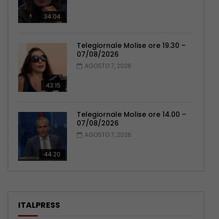
34:04
Telegiornale Molise ore 19.30 –
07/08/2026
AGOSTO 7, 2026
43:15
Telegiornale Molise ore 14.00 –
07/08/2026
AGOSTO 7, 2026
44:20
ITALPRESS