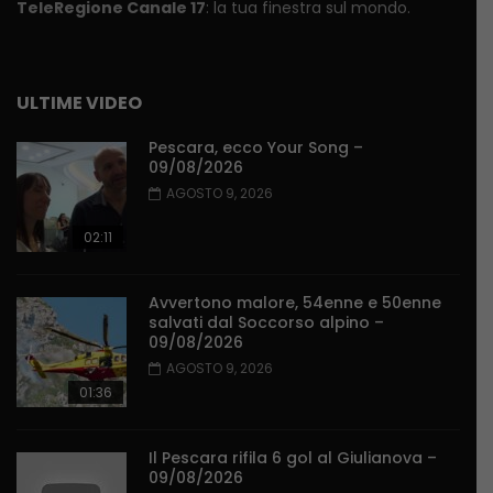
TeleRegione Canale 17
: la tua finestra sul mondo.
ULTIME VIDEO
Pescara, ecco Your Song –
09/08/2026
AGOSTO 9, 2026
02:11
Avvertono malore, 54enne e 50enne
salvati dal Soccorso alpino –
09/08/2026
AGOSTO 9, 2026
01:36
Il Pescara rifila 6 gol al Giulianova –
09/08/2026