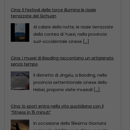
Cina: i musei di Baoding raccontano un artigianato
senza tempo
Il distretto di Jingxiu, a Baoding, nella
provincia settentrionale cinese dello
Hebei, propone visite museali
[...]
Cina: lo sport entra nella vita quotidiana con il
“fitness in 15 minuti”
In occasione della 18esima Giornata
nazionale del fitness in Cina, scoprite
come il “circuito del
[...]
Cina: il Festival delle torce illumina le risaie
terrazzate del Sichuan
Al calare della notte, le risaie terrazzate