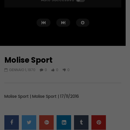
Molise Sport
Guarda Dopo
01:04:24
01:44:58
GENNAIO 1, 1970
0
0
0
Zona Sport – 11/06/2026
Zona Sport – 04/06/
GIUGNO 11, 2026
GIUGNO 4, 2026
Molise Sport | Molise Sport | 17/11/2016