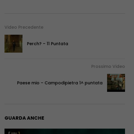
Video Precedente
Perch? – 11 Puntata
Prossimo Video
Paese mio – Campodipietra 1^ puntata
GUARDA ANCHE