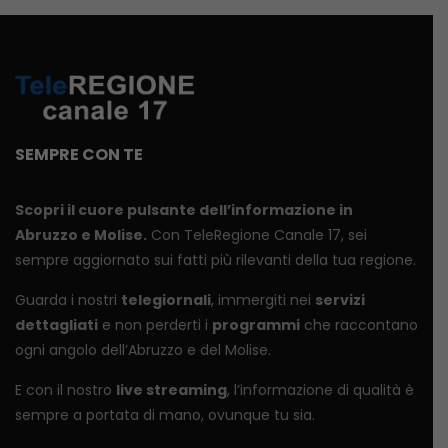
SEMPRE CON TE
Scopri il cuore pulsante dell’informazione in
Abruzzo e Molise.
Con TeleRegione Canale 17, sei
sempre aggiornato sui fatti più rilevanti della tua regione.
Guarda i nostri
telegiornali
, immergiti nei
servizi
dettagliati
e non perderti i
programmi
che raccontano
ogni angolo dell’Abruzzo e del Molise.
E con il nostro
live streaming
, l’informazione di qualità è
sempre a portata di mano, ovunque tu sia.