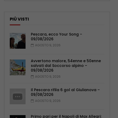
PIÙ VISTI
Pescara, ecco Your Song –
09/08/2026
AGOSTO 9, 2026
Avvertono malore, 54enne e 50enne
salvati dal Soccorso alpino –
09/08/2026
AGOSTO 9, 2026
Il Pescara rifila 6 gol al Giulianova –
09/08/2026
AGOSTO 9, 2026
Primo pari per il Napoli di Max Allegri: