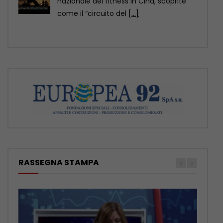
della contea di Yuexi, nella provincia
sud-occidentale cinese
[...]
RASSEGNA STAMPA