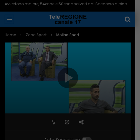
Avvertono malore, 54enne e 50enne salvati dal Soccorso alpino – 09/08/2026
Home
Zona Sport
Molise Sport
Auto Successivo