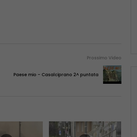
Prossimo Video
Paese mio – Casalciprano 2^ puntata