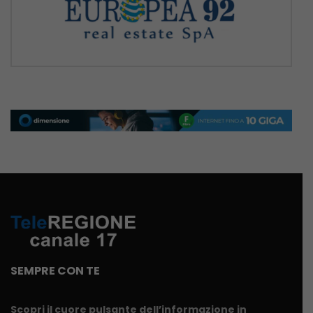
SEMPRE CON TE
Scopri il cuore pulsante dell’informazione in