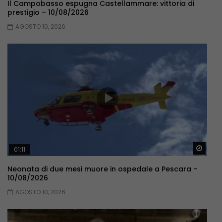
Il Campobasso espugna Castellammare: vittoria di
prestigio – 10/08/2026
AGOSTO 10, 2026
Guar
01:11
Neonata di due mesi muore in ospedale a Pescara –
10/08/2026
AGOSTO 10, 2026