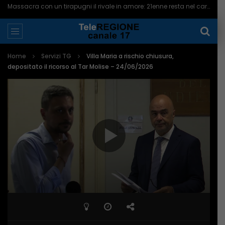
Massacra con un tirapugni il rivale in amore: 21enne resta nel carcere di Campobasso – 10/08/2026
Home
Servizi TG
Villa Maria a rischio chiusura,
depositato il ricorso al Tar Molise – 24/06/2026