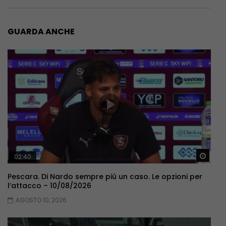
GUARDA ANCHE
Guar
02:40
Pescara. Di Nardo sempre più un caso. Le opzioni per
l’attacco – 10/08/2026
AGOSTO 10, 2026