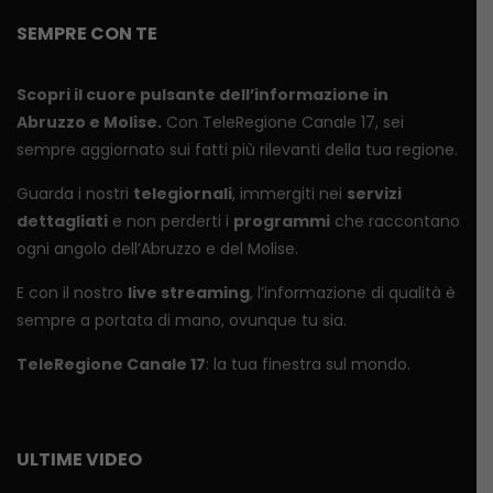
SEMPRE CON TE
Scopri il cuore pulsante dell’informazione in
Abruzzo e Molise.
Con TeleRegione Canale 17, sei
sempre aggiornato sui fatti più rilevanti della tua regione.
Guarda i nostri
telegiornali
, immergiti nei
servizi
dettagliati
e non perderti i
programmi
che raccontano
ogni angolo dell’Abruzzo e del Molise.
E con il nostro
live streaming
, l’informazione di qualità è
sempre a portata di mano, ovunque tu sia.
TeleRegione Canale 17
: la tua finestra sul mondo.
ULTIME VIDEO