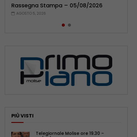
Rassegna Stampa – 05/08/2026
Rassegna Stampa – 04/08/2026
AGOSTO 5, 2026
AGOSTO 4, 2026
PIÙ VISTI
Telegiornale Molise ore 19.30 –