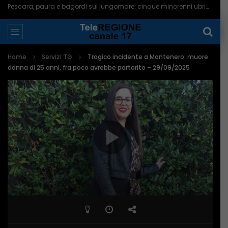
Pescara, paura e bagordi sul lungomare: cinque minorenni ubriachi in ospedale – 05/08/2026
Home
Servizi TG
Tragico incidente a Montenero: muore
donna di 25 anni, fra poco avrebbe partorito – 29/09/2025