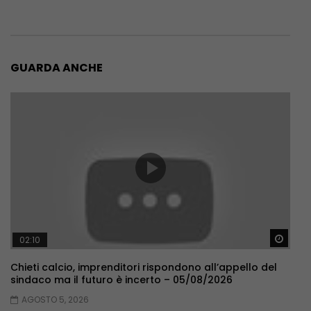
GUARDA ANCHE
Guar
02:10
Chieti calcio, imprenditori rispondono all’appello del
sindaco ma il futuro è incerto – 05/08/2026
AGOSTO 5, 2026