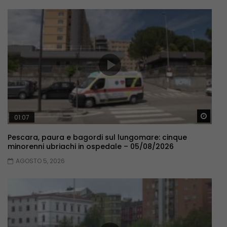
Guar
01:07
Pescara, paura e bagordi sul lungomare: cinque
minorenni ubriachi in ospedale – 05/08/2026
AGOSTO 5, 2026