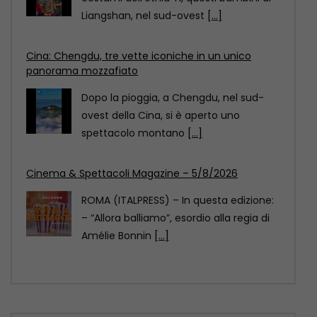
spettacolo montano
[...]
Cinema & Spettacoli Magazine – 5/8/2026
ROMA (ITALPRESS) – In questa edizione:
– “Allora balliamo”, esordio alla regia di
Amélie Bonnin
[...]
Cina: bambini intonano canti popolari nel Sichuan
durante la Festa delle torce
Voci celestiali! Vestiti con i tradizionali
costumi dell’etnia Yi, questi bambini di
Liangshan, nel sud-ovest
[...]