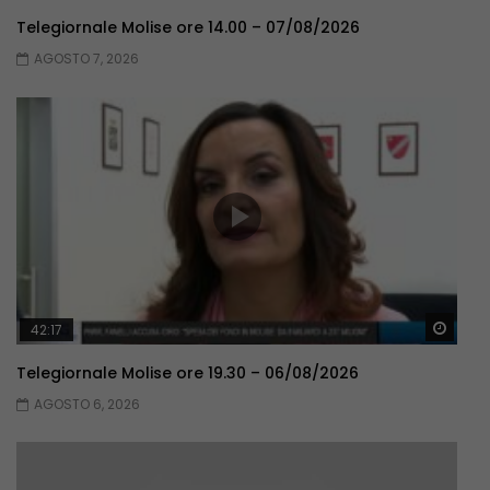
Telegiornale Molise ore 14.00 – 07/08/2026
AGOSTO 7, 2026
Guar
42:17
Telegiornale Molise ore 19.30 – 06/08/2026
AGOSTO 6, 2026