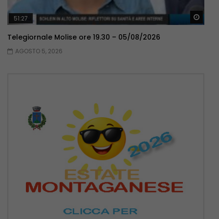
Guar
51:27
Telegiornale Molise ore 19.30 – 05/08/2026
AGOSTO 5, 2026