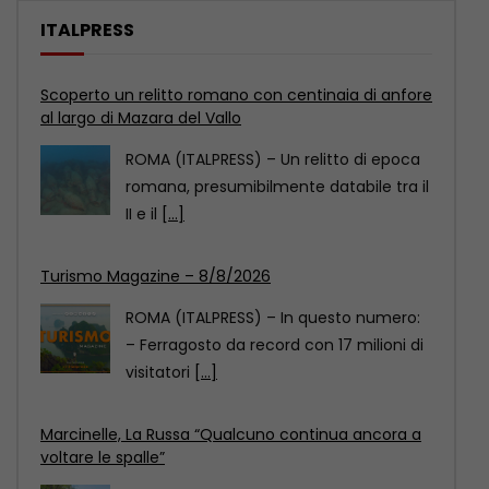
ITALPRESS
Turismo Magazine – 8/8/2026
ROMA (ITALPRESS) – In questo numero:
– Ferragosto da record con 17 milioni di
visitatori
[...]
Marcinelle, La Russa “Qualcuno continua ancora a
voltare le spalle”
ROMA (ITALPRESS) – “Non voglio
sporcare questa commemorazione
con atti che considero di squallida
propaganda.
[...]
Scoperto un relitto romano con centinaia di anfore
al largo di Mazara del Vallo