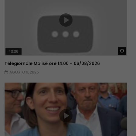
Guar
43:39
Telegiornale Molise ore 14.00 – 06/08/2026
AGOSTO 6, 2026