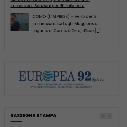
Pechino è stata designata Capitale
mondiale dell’architettura Unesco-Uia
(Unione internazionale degli architetti)
2029, come annunciato
[...]
RASSEGNA STAMPA