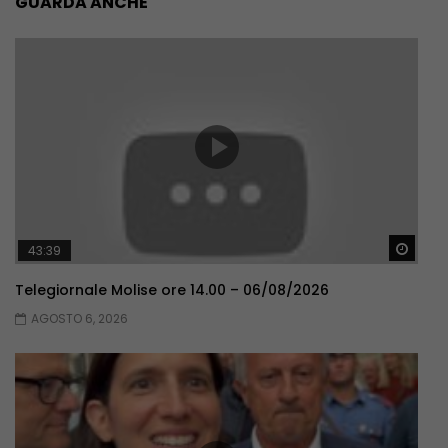
GUARDA ANCHE
Guar
43:39
Telegiornale Molise ore 14.00 – 06/08/2026
AGOSTO 6, 2026