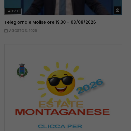
Guar
40:23
Telegiornale Molise ore 19.30 – 03/08/2026
AGOSTO 3, 2026