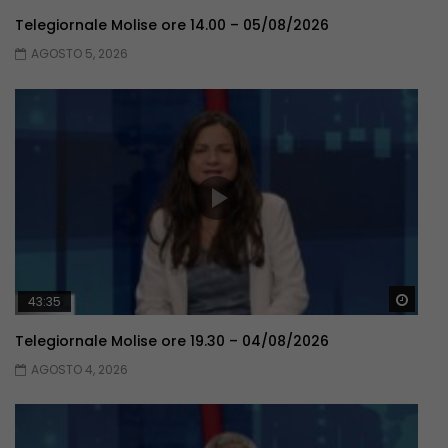
Telegiornale Molise ore 14.00 – 05/08/2026
AGOSTO 5, 2026
Guar
43:35
Telegiornale Molise ore 19.30 – 04/08/2026
AGOSTO 4, 2026