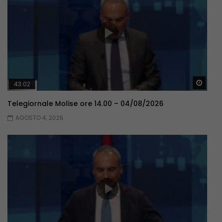
Guar
43:02
Telegiornale Molise ore 14.00 – 04/08/2026
AGOSTO 4, 2026