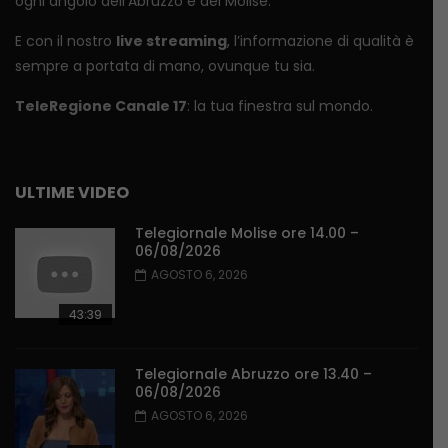
ogni angolo dell’Abruzzo e del Molise.
E con il nostro
live streaming
, l’informazione di qualità è
sempre a portata di mano, ovunque tu sia.
TeleRegione Canale 17
: la tua finestra sul mondo.
ULTIME VIDEO
Telegiornale Molise ore 14.00 –
06/08/2026
AGOSTO 6, 2026
43:39
Telegiornale Abruzzo ore 13.40 –
06/08/2026
AGOSTO 6, 2026