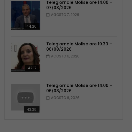
Telegiornale Molise ore 14.00 –
07/08/2026
AGOSTO 7, 2026
44:20
Telegiornale Molise ore 19.30 –
06/08/2026
AGOSTO 6, 2026
42:17
Telegiornale Molise ore 14.00 –
06/08/2026
AGOSTO 6, 2026
43:39