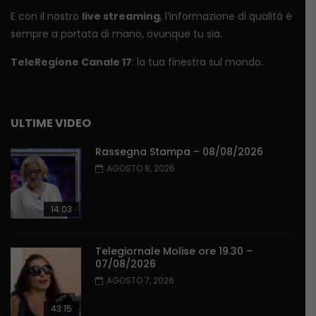
E con il nostro
live streaming
, l’informazione di qualità è
sempre a portata di mano, ovunque tu sia.
TeleRegione Canale 17
: la tua finestra sul mondo.
ULTIME VIDEO
Rassegna Stampa – 08/08/2026
AGOSTO 8, 2026
14:03
Telegiornale Molise ore 19.30 –
07/08/2026
AGOSTO 7, 2026
43:15