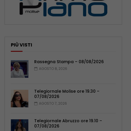
PIÙ VISTI
Rassegna Stampa – 08/08/2026
AGOSTO 8, 2026
Telegiornale Molise ore 19.30 –
07/08/2026
AGOSTO 7, 2026
Telegiornale Abruzzo ore 19.10 –
07/08/2026