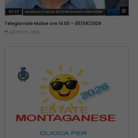
Guar
50:30
Telegiornale Molise ore 14.00 – 05/08/2026
AGOSTO 5, 2026