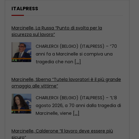
ITALPRESS
Marcinelle, Sberna “Tutela lavoratori è il più grande
omaggio alle vittime”
CHARLEROI (BELGIO) (ITALPRESS) – “L’8
agosto 2026, a 70 anni dalla tragedia di
Marcinelle, viene
[...]
Marcinelle, Calderone “Il lavoro deve essere più
sicuro”
CHARLEROI (BELGIO) (ITALPRESS) – “La
ricorrenza del settantesimo
anniversario della tragedia di Marcinelle
è per
[...]
Marcinelle, La Russa “Punto di svolta per la