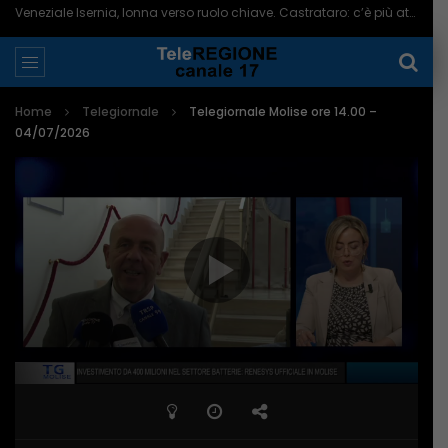
Veneziale Isernia, Ionna verso ruolo chiave. Castrataro: c’è più attenzione per Termoli – 08/08/2026
Home
Telegiornale
Telegiornale Molise ore 14.00 –
04/07/2026