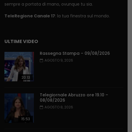
sempre a portata di mano, ovunque tu sia.
TeleRegione Canale 17
: la tua finestra sul mondo.
ULTIME VIDEO
Rassegna Stampa – 09/08/2026
AGOSTO 9, 2026
20:13
Telegiornale Abruzzo ore 19.10 –
08/08/2026
AGOSTO 8, 2026
15:53