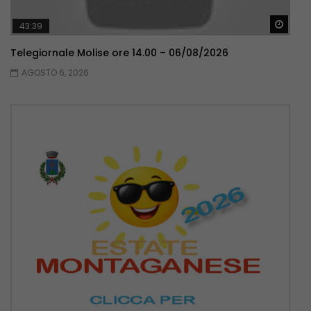
Guar
43:39
Telegiornale Molise ore 14.00 – 06/08/2026
AGOSTO 6, 2026