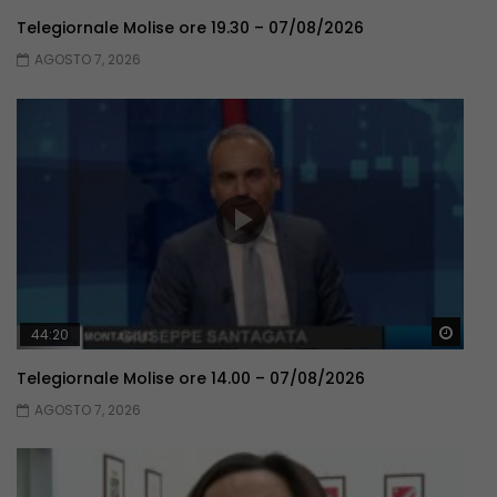
Telegiornale Molise ore 19.30 – 07/08/2026
AGOSTO 7, 2026
Guar
44:20
Telegiornale Molise ore 14.00 – 07/08/2026
AGOSTO 7, 2026