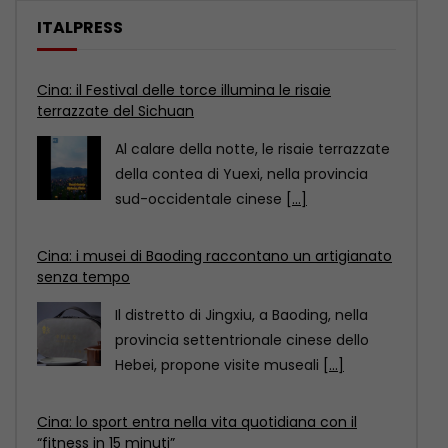
ITALPRESS
Cina: i musei di Baoding raccontano un artigianato
senza tempo
Il distretto di Jingxiu, a Baoding, nella
provincia settentrionale cinese dello
Hebei, propone visite museali
[...]
Cina: lo sport entra nella vita quotidiana con il
“fitness in 15 minuti”
In occasione della 18esima Giornata
nazionale del fitness in Cina, scoprite
come il “circuito del
[...]
Cina: il Festival delle torce illumina le risaie
terrazzate del Sichuan