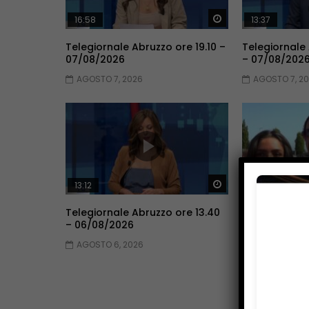
Guarda Dopo
16:58
13:37
Telegiornale Abruzzo ore 19.10 –
Telegiornale
07/08/2026
– 07/08/202
AGOSTO 7, 2026
AGOSTO 7, 2
Guarda Dopo
13:12
15:39
Telegiornale Abruzzo ore 13.40
Telegiornale 
– 06/08/2026
05/08/2026
AGOSTO 6, 2026
AGOSTO 5, 2