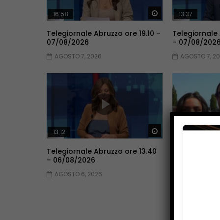
Guarda Dopo
16:58
13:37
Telegiornale Abruzzo ore 19.10 –
Telegiornale
07/08/2026
– 07/08/202
AGOSTO 7, 2026
AGOSTO 7, 2
Guarda Dopo
13:12
15:39
Telegiornale Abruzzo ore 13.40
Telegiornale 
– 06/08/2026
05/08/2026
AGOSTO 6, 2026
AGOSTO 5, 2