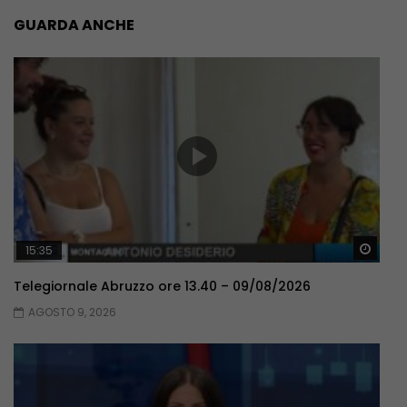
GUARDA ANCHE
Guar
15:35
Telegiornale Abruzzo ore 13.40 – 09/08/2026
AGOSTO 9, 2026