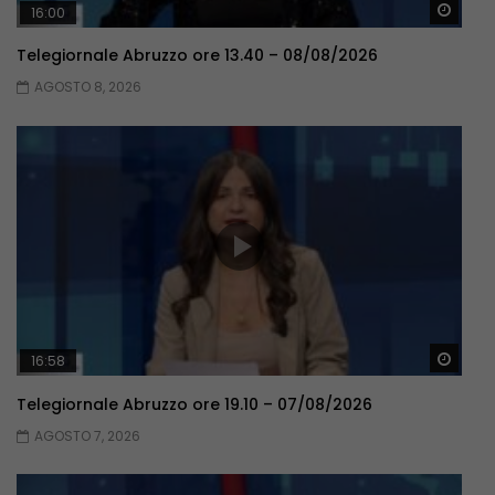
Guar
16:00
Telegiornale Abruzzo ore 13.40 – 08/08/2026
AGOSTO 8, 2026
Guar
16:58
Telegiornale Abruzzo ore 19.10 – 07/08/2026
AGOSTO 7, 2026