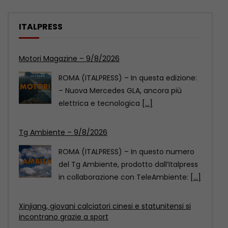
ITALPRESS
Tg Ambiente – 9/8/2026
ROMA (ITALPRESS) – In questo numero
del Tg Ambiente, prodotto dall’Italpress
in collaborazione con TeleAmbiente:
[...]
Xinjiang, giovani calciatori cinesi e statunitensi si
incontrano grazie a sport
Uno scambio calcistico giovanile tra
Cina e Stati Uniti si è svolto nel fine
settimana
[...]
Motori Magazine – 9/8/2026