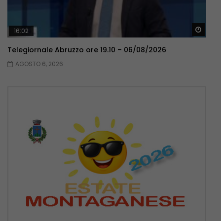
Guar
16:02
Telegiornale Abruzzo ore 19.10 – 06/08/2026
AGOSTO 6, 2026