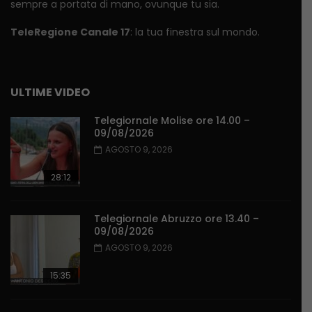
sempre a portata di mano, ovunque tu sia.
TeleRegione Canale 17
: la tua finestra sul mondo.
ULTIME VIDEO
Telegiornale Molise ore 14.00 –
09/08/2026
AGOSTO 9, 2026
28:12
Telegiornale Abruzzo ore 13.40 –
09/08/2026
AGOSTO 9, 2026
15:35