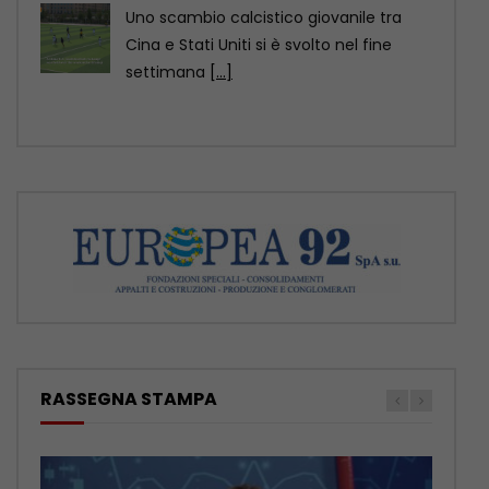
ROMA (ITALPRESS) – In questa edizione:
– Nuova Mercedes GLA, ancora più
elettrica e tecnologica
[...]
RASSEGNA STAMPA