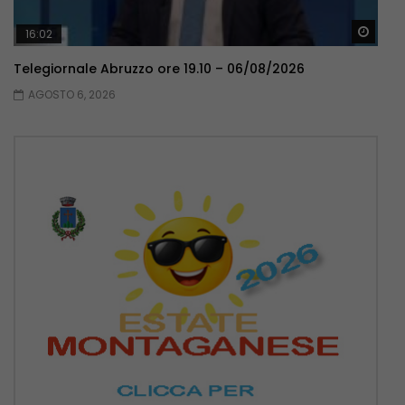
Guar
16:02
Telegiornale Abruzzo ore 19.10 – 06/08/2026
AGOSTO 6, 2026