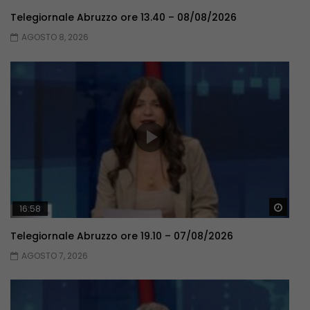
Telegiornale Abruzzo ore 13.40 – 08/08/2026
AGOSTO 8, 2026
Guar
16:58
Telegiornale Abruzzo ore 19.10 – 07/08/2026
AGOSTO 7, 2026