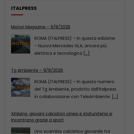
ITALPRESS
Tg Ambiente – 9/8/2026
ROMA (ITALPRESS) – In questo numero
del Tg Ambiente, prodotto dall’Italpress
in collaborazione con TeleAmbiente:
[...]
Xinjiang, giovani calciatori cinesi e statunitensi si
incontrano grazie a sport
Uno scambio calcistico giovanile tra
Cina e Stati Uniti si è svolto nel fine
settimana
[...]
Motori Magazine – 9/8/2026
ROMA (ITALPRESS) – In questa edizione: