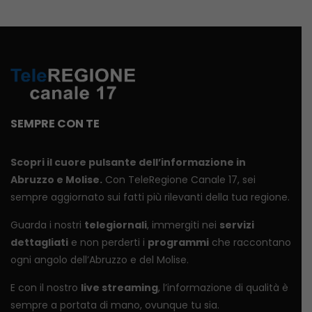
SEMPRE CON TE
Scopri il cuore pulsante dell’informazione in
Abruzzo e Molise.
Con TeleRegione Canale 17, sei
sempre aggiornato sui fatti più rilevanti della tua regione.
Guarda i nostri
telegiornali
, immergiti nei
servizi
dettagliati
e non perderti i
programmi
che raccontano
ogni angolo dell’Abruzzo e del Molise.
E con il nostro
live streaming
, l’informazione di qualità è
sempre a portata di mano, ovunque tu sia.