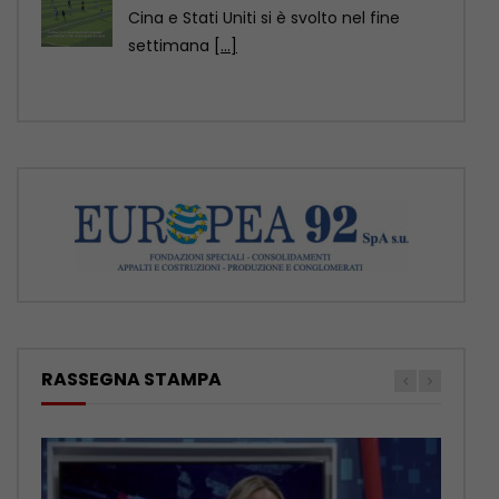
– Nuova Mercedes GLA, ancora più
elettrica e tecnologica
[...]
RASSEGNA STAMPA