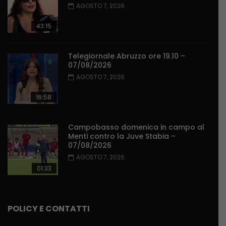
AGOSTO 7, 2026
43:15
Telegiornale Abruzzo ore 19.10 –
07/08/2026
AGOSTO 7, 2026
16:58
Campobasso domenica in campo al
Menti contro la Juve Stabia –
07/08/2026
AGOSTO 7, 2026
01:33
POLICY E CONTATTI