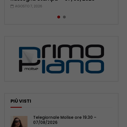
AGOSTO 7, 2026
AGOSTO 6, 2026
PIÙ VISTI
Telegiornale Molise ore 19.30 –
07/08/2026