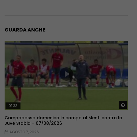
GUARDA ANCHE
Guar
01:33
Campobasso domenica in campo al Menti contro la
Juve Stabia – 07/08/2026
AGOSTO 7, 2026