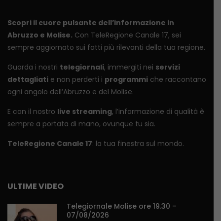
Scopri il cuore pulsante dell’informazione in
Abruzzo e Molise.
Con TeleRegione Canale 17, sei
sempre aggiornato sui fatti più rilevanti della tua regione.
Guarda i nostri
telegiornali
, immergiti nei
servizi
dettagliati
e non perderti i
programmi
che raccontano
ogni angolo dell’Abruzzo e del Molise.
E con il nostro
live streaming
, l’informazione di qualità è
sempre a portata di mano, ovunque tu sia.
TeleRegione Canale 17
: la tua finestra sul mondo.
ULTIME VIDEO
Telegiornale Molise ore 19.30 –
07/08/2026