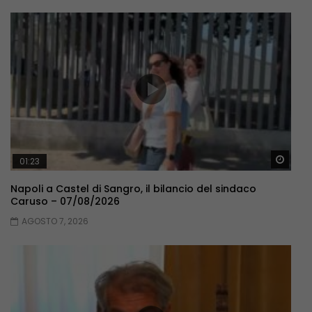
Guar
01:23
Napoli a Castel di Sangro, il bilancio del sindaco
Caruso – 07/08/2026
AGOSTO 7, 2026