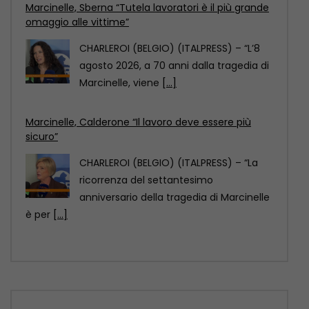
Marcinelle, Calderone “Il lavoro deve essere più
sicuro”
CHARLEROI (BELGIO) (ITALPRESS) – “La
ricorrenza del settantesimo
anniversario della tragedia di Marcinelle
è per
[...]
Marcinelle, La Russa “Punto di svolta per la
sicurezza sul lavoro”
CHARLEROI (BELGIO) (ITALPRESS) – “70
anni fa a Marcinelle si compiva una
tragedia che non
[...]