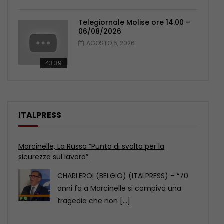
Telegiornale Molise ore 14.00 –
06/08/2026
AGOSTO 6, 2026
43:39
ITALPRESS
Marcinelle, Sberna “Tutela lavoratori è il più grande
omaggio alle vittime”
CHARLEROI (BELGIO) (ITALPRESS) – “L’8
agosto 2026, a 70 anni dalla tragedia di
Marcinelle, viene
[...]