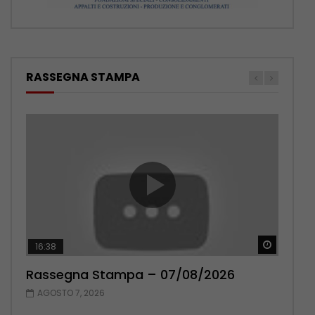
RASSEGNA STAMPA
Guarda 
Guarda 
16:38
17:38
Rassegna Stampa – 07/08/2026
Rassegna Stampa – 06/08/2026
AGOSTO 7, 2026
AGOSTO 6, 2026