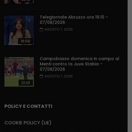
Telegiornale Abruzzo ore 19.10 –
07/08/2026
AGOSTO 7, 2026
16:58
Campobasso domenica in campo al
Menti contro la Juve Stabia –
07/08/2026
AGOSTO 7, 2026
01:33
POLICY E CONTATTI
COOKIE POLICY (UE)