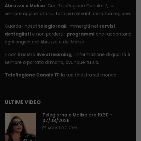
Abruzzo e Molise.
Con TeleRegione Canale 17, sei
sempre aggiornato sui fatti più rilevanti della tua regione.
Guarda i nostri
telegiornali
, immergiti nei
servizi
dettagliati
e non perderti i
programmi
che raccontano
ogni angolo dell’Abruzzo e del Molise.
E con il nostro
live streaming
, l’informazione di qualità è
sempre a portata di mano, ovunque tu sia.
TeleRegione Canale 17
: la tua finestra sul mondo.
ULTIME VIDEO
Telegiornale Molise ore 19.30 –
07/08/2026
AGOSTO 7, 2026
43:15