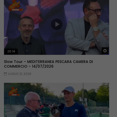
Guar
26:14
Slow Tour – MEDITERRANEA PESCARA CAMERA DI
COMMERCIO – 14/07/2026
LUGLIO 21, 2026