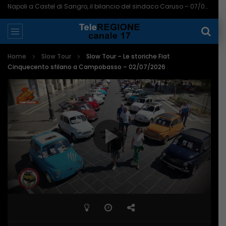
Aumentano le telecamere a Pescara: ora sono 721 in tutta la città – 07/08/2026
Home
Slow Tour
Slow Tour – Le storiche Fiat
Cinquecento sfilano a Campobasso – 02/07/2026