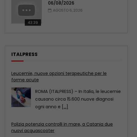
06/08/2026
AGOSTO 6, 2026
43:39
ITALPRESS
Leucemie, nuove opzioni terapeutiche per le
forme acute
ROMA (ITALPRESS) – In Italia, le leucemie
causano circa 15.600 nuove diagnosi
ogni anno e
[...]
Polizia potenzia controlli in mare, a Catania due
nuovi acquascooter