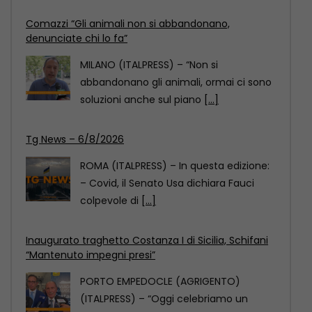
Tg News – 6/8/2026
ROMA (ITALPRESS) – In questa edizione:
– Covid, il Senato Usa dichiara Fauci
colpevole di
[...]
Inaugurato traghetto Costanza I di Sicilia, Schifani
“Mantenuto impegni presi”
PORTO EMPEDOCLE (AGRIGENTO)
(ITALPRESS) – “Oggi celebriamo un
evento importante: quello di fare in
modo
[...]
Comazzi “Gli animali non si abbandonano,
denunciate chi lo fa”
MILANO (ITALPRESS) – “Non si