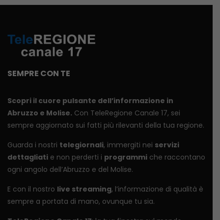
SEMPRE CON TE
Scopri il cuore pulsante dell’informazione in
Abruzzo e Molise.
Con TeleRegione Canale 17, sei
sempre aggiornato sui fatti più rilevanti della tua regione.
Guarda i nostri
telegiornali
, immergiti nei
servizi
dettagliati
e non perderti i
programmi
che raccontano
ogni angolo dell’Abruzzo e del Molise.
E con il nostro
live streaming
, l’informazione di qualità è
sempre a portata di mano, ovunque tu sia.