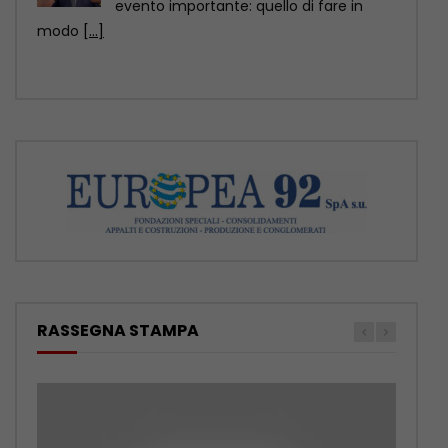
abbandonano gli animali, ormai ci sono
soluzioni anche sul piano
[...]
RASSEGNA STAMPA