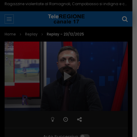
Ragazzine violentate al Romagnoli, Campobasso si indigna e chiede più controlli – 06/08/2026
Home
Replay
Replay – 23/12/2025
Auto Successivo