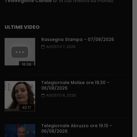
TeleRegione Canale 17
: la tua finestra sul mondo.
ULTIME VIDEO
Rassegna Stampa – 07/08/2026
AGOSTO 7, 2026
16:38
Telegiornale Molise ore 19.30 –
06/08/2026
AGOSTO 6, 2026
42:17
Telegiornale Abruzzo ore 19.10 –
06/08/2026