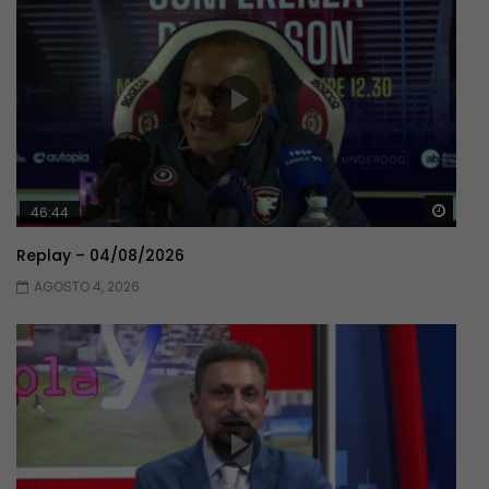
Guar
46:44
Replay – 04/08/2026
AGOSTO 4, 2026