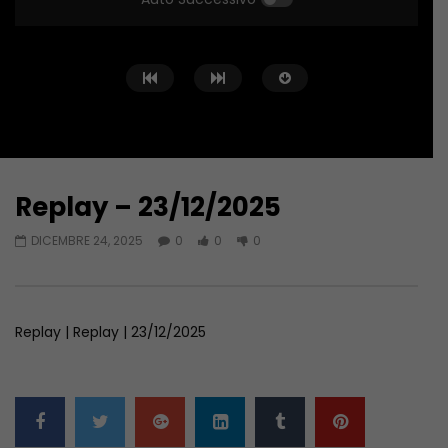
Replay – 23/12/2025
Guarda Dopo
46:44
36:58
DICEMBRE 24, 2025
0
0
0
Replay – 04/08/2026
Replay – 23/06/2026
AGOSTO 4, 2026
GIUGNO 23, 2026
Replay | Replay | 23/12/2025