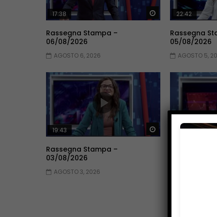
Guarda Dopo
17:38
22:42
Rassegna Stampa –
Rassegna St
06/08/2026
05/08/2026
AGOSTO 6, 2026
AGOSTO 5, 2
Guarda Dopo
19:43
17:34
Rassegna Stampa –
Rassegna St
03/08/2026
02/08/2026
AGOSTO 3, 2026
AGOSTO 2, 2