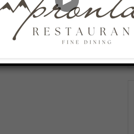
026
AGOSTO 7, 2026