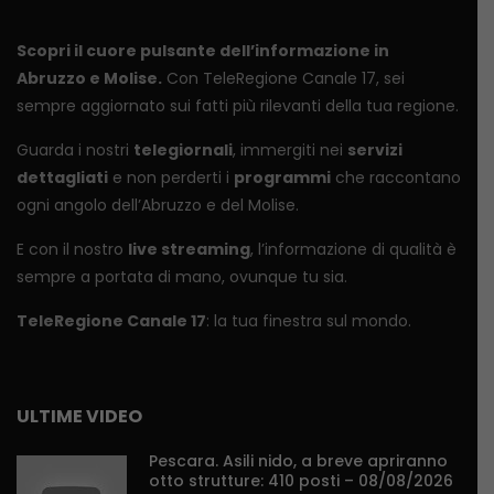
Scopri il cuore pulsante dell’informazione in
Abruzzo e Molise.
Con TeleRegione Canale 17, sei
sempre aggiornato sui fatti più rilevanti della tua regione.
Guarda i nostri
telegiornali
, immergiti nei
servizi
dettagliati
e non perderti i
programmi
che raccontano
ogni angolo dell’Abruzzo e del Molise.
E con il nostro
live streaming
, l’informazione di qualità è
sempre a portata di mano, ovunque tu sia.
TeleRegione Canale 17
: la tua finestra sul mondo.
ULTIME VIDEO
Pescara. Asili nido, a breve apriranno
otto strutture: 410 posti – 08/08/2026