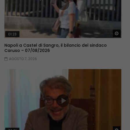
Guar
01:23
Napoli a Castel di Sangro, il bilancio del sindaco
Caruso – 07/08/2026
AGOSTO 7, 2026