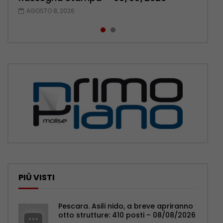
AGOSTO 8, 2026
AGOSTO 7, 2026
PIÙ VISTI
Pescara. Asili nido, a breve apriranno
otto strutture: 410 posti – 08/08/2026