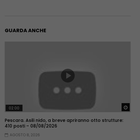
GUARDA ANCHE
Guar
02:00
Pescara. Asili nido, a breve apriranno otto strutture:
410 posti – 08/08/2026
AGOSTO 8, 2026