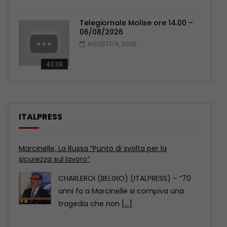
Telegiornale Molise ore 14.00 –
06/08/2026
AGOSTO 6, 2026
43:39
ITALPRESS
Marcinelle, Sberna “Tutela lavoratori è il più grande
omaggio alle vittime”
CHARLEROI (BELGIO) (ITALPRESS) – “L’8
agosto 2026, a 70 anni dalla tragedia di
Marcinelle, viene
[...]