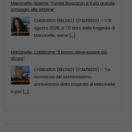
Marcinelle, Calderone “Il lavoro deve essere più
sicuro”
CHARLEROI (BELGIO) (ITALPRESS) – “La
ricorrenza del settantesimo
anniversario della tragedia di Marcinelle
è per
[...]
Marcinelle, La Russa “Punto di svolta per la
sicurezza sul lavoro”
CHARLEROI (BELGIO) (ITALPRESS) – “70
anni fa a Marcinelle si compiva una
tragedia che non
[...]