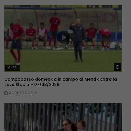
Guar
01:33
Campobasso domenica in campo al Menti contro la
Juve Stabia – 07/08/2026
AGOSTO 7, 2026