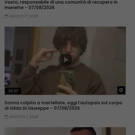
Vasto, responsabile di una comunità di recupero in
manette – 07/08/2026
AGOSTO 7, 2026
Guar
02:27
Donna colpita a martellate, oggi l’autopsia sul corpo
di Gilda Di Giuseppe – 07/08/2026
AGOSTO 7, 2026