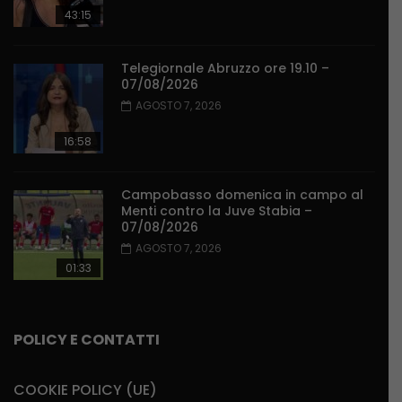
43:15
Telegiornale Abruzzo ore 19.10 –
07/08/2026
AGOSTO 7, 2026
16:58
Campobasso domenica in campo al
Menti contro la Juve Stabia –
07/08/2026
AGOSTO 7, 2026
01:33
POLICY E CONTATTI
COOKIE POLICY (UE)