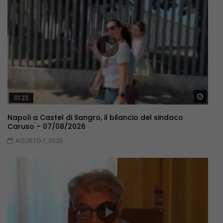
Guar
01:23
Napoli a Castel di Sangro, il bilancio del sindaco
Caruso – 07/08/2026
AGOSTO 7, 2026