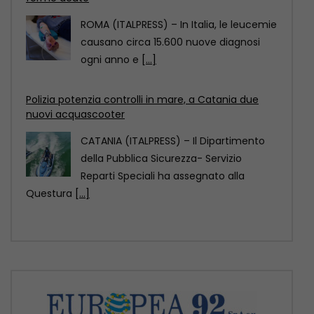
CATANIA (ITALPRESS) – Il Dipartimento
della Pubblica Sicurezza- Servizio
Reparti Speciali ha assegnato alla
Questura
[...]
Rsa, infezioni correlate all’assistenza per il 2,6% dei
residenti
ROMA (ITALPRESS) – Nelle RSA italiane
migliaia di residenti hanno un’infezione
correlata all’assistenza, in molti
[...]