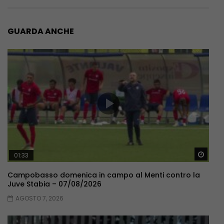
GUARDA ANCHE
Guar
01:33
Campobasso domenica in campo al Menti contro la
Juve Stabia – 07/08/2026
AGOSTO 7, 2026