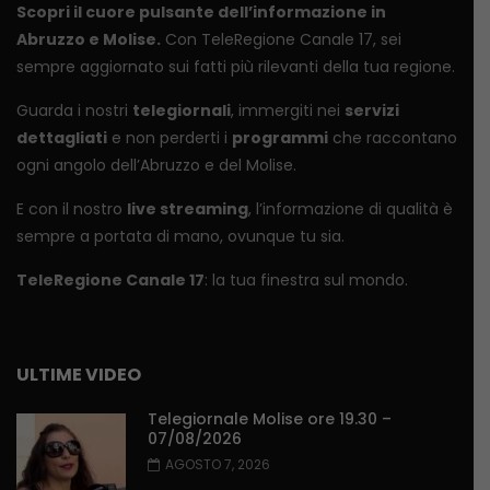
Scopri il cuore pulsante dell’informazione in
Abruzzo e Molise.
Con TeleRegione Canale 17, sei
sempre aggiornato sui fatti più rilevanti della tua regione.
Guarda i nostri
telegiornali
, immergiti nei
servizi
dettagliati
e non perderti i
programmi
che raccontano
ogni angolo dell’Abruzzo e del Molise.
E con il nostro
live streaming
, l’informazione di qualità è
sempre a portata di mano, ovunque tu sia.
TeleRegione Canale 17
: la tua finestra sul mondo.
ULTIME VIDEO
Telegiornale Molise ore 19.30 –
07/08/2026
AGOSTO 7, 2026