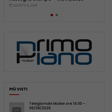
AGOSTO 6, 2026
AGOSTO 5, 2026
PIÙ VISTI
Telegiornale Molise ore 14.00 –
06/08/2026