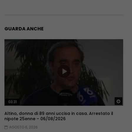
GUARDA ANCHE
Guar
03:31
Altino, donna di 89 anni uccisa in casa. Arrestato il
nipote 25enne – 06/08/2026
AGOSTO 6, 2026