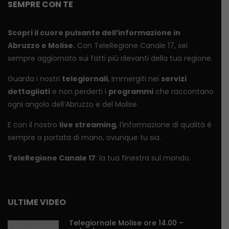
SEMPRE CON TE
Scopri il cuore pulsante dell’informazione in
Abruzzo e Molise.
Con TeleRegione Canale 17, sei
sempre aggiornato sui fatti più rilevanti della tua regione.
Guarda i nostri
telegiornali
, immergiti nei
servizi
dettagliati
e non perderti i
programmi
che raccontano
ogni angolo dell’Abruzzo e del Molise.
E con il nostro
live streaming
, l’informazione di qualità è
sempre a portata di mano, ovunque tu sia.
TeleRegione Canale 17
: la tua finestra sul mondo.
ULTIME VIDEO
Telegiornale Molise ore 14.00 –