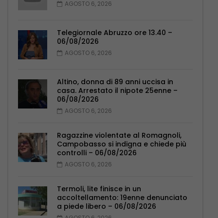
AGOSTO 6, 2026
Telegiornale Abruzzo ore 13.40 –
06/08/2026
AGOSTO 6, 2026
Altino, donna di 89 anni uccisa in
casa. Arrestato il nipote 25enne –
06/08/2026
AGOSTO 6, 2026
Ragazzine violentate al Romagnoli,
Campobasso si indigna e chiede più
controlli – 06/08/2026
AGOSTO 6, 2026
Termoli, lite finisce in un
accoltellamento: 19enne denunciato
a piede libero – 06/08/2026
AGOSTO 6, 2026