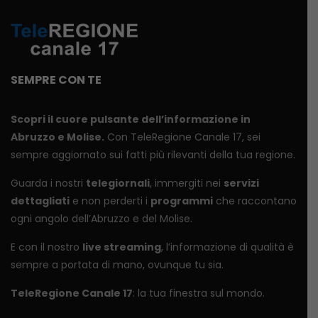
SEMPRE CON TE
Scopri il cuore pulsante dell’informazione in
Abruzzo e Molise.
Con TeleRegione Canale 17, sei
sempre aggiornato sui fatti più rilevanti della tua regione.
Guarda i nostri
telegiornali
, immergiti nei
servizi
dettagliati
e non perderti i
programmi
che raccontano
ogni angolo dell’Abruzzo e del Molise.
E con il nostro
live streaming
, l’informazione di qualità è
sempre a portata di mano, ovunque tu sia.
TeleRegione Canale 17
: la tua finestra sul mondo.