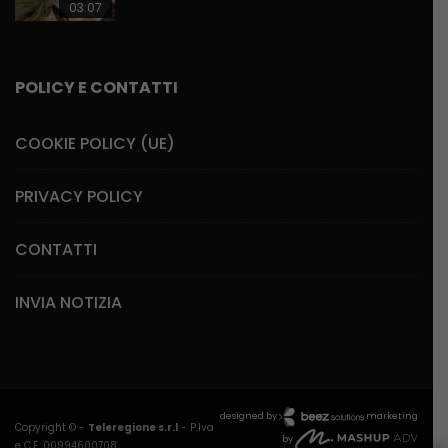
03:07
POLICY E CONTATTI
COOKIE POLICY (UE)
PRIVACY POLICY
CONTATTI
INVIA NOTIZIA
designed by
marketing
Copyright © -
Teleregione s.r.l
- P.Iva
by
e C.F. 00994600708