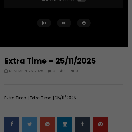
Extra Time – 25/11/2025
Guarda Dopo
01:13:26
01:12:55
NOVEMBRE 26, 2025
0
0
0
Extra Time – 23/06/2026
Extra Time – 16/06/2
GIUGNO 23, 2026
GIUGNO 16, 2026
Extra Time | Extra Time | 25/11/2025