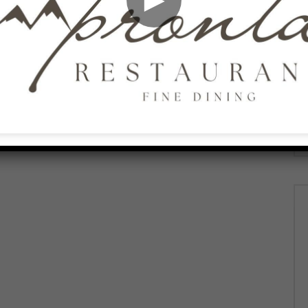
026
AGOSTO 6, 2026