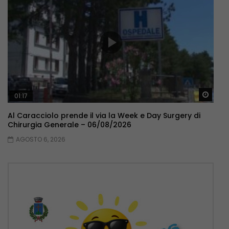
Guar
01:17
Al Caracciolo prende il via la Week e Day Surgery di
Chirurgia Generale – 06/08/2026
AGOSTO 6, 2026