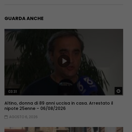
GUARDA ANCHE
Guar
03:31
Altino, donna di 89 anni uccisa in casa. Arrestato il
nipote 25enne – 06/08/2026
AGOSTO 6, 2026