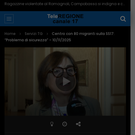
Ragazzine violentate al Romagnoli, Campobasso si indigna e chiede più controlli – 06/08/2026
Home
Servizi TG
Centro con 80 migranti sulla SS17:
“Problema di sicurezza” – 10/11/2025