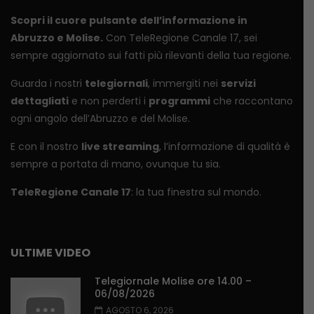
Scopri il cuore pulsante dell’informazione in
Abruzzo e Molise.
Con TeleRegione Canale 17, sei
sempre aggiornato sui fatti più rilevanti della tua regione.
Guarda i nostri
telegiornali
, immergiti nei
servizi
dettagliati
e non perderti i
programmi
che raccontano
ogni angolo dell’Abruzzo e del Molise.
E con il nostro
live streaming
, l’informazione di qualità è
sempre a portata di mano, ovunque tu sia.
TeleRegione Canale 17
: la tua finestra sul mondo.
ULTIME VIDEO
Telegiornale Molise ore 14.00 –
06/08/2026
AGOSTO 6, 2026