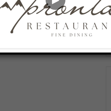
AGOSTO 5, 2026
026