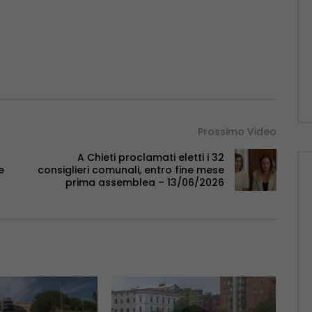
Prossimo Video
A Chieti proclamati eletti i 32
e
consiglieri comunali, entro fine mese
prima assemblea – 13/06/2026