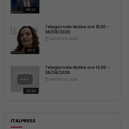
44:20
Telegiornale Molise ore 19.30 –
06/08/2026
AGOSTO 6, 2026
42:17
Telegiornale Molise ore 14.00 –
06/08/2026
AGOSTO 6, 2026
43:39
ITALPRESS