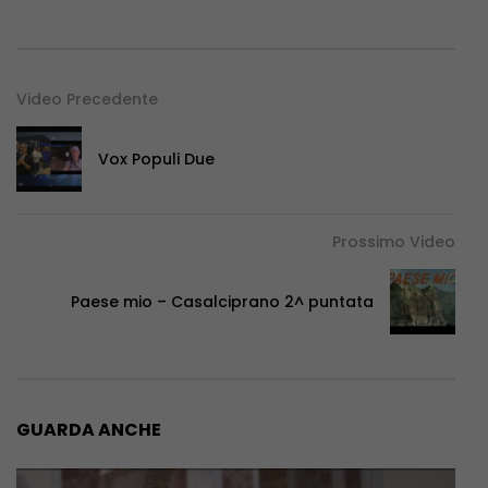
Video Precedente
Vox Populi Due
Prossimo Video
Paese mio – Casalciprano 2^ puntata
GUARDA ANCHE