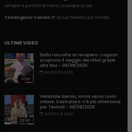
sempre a portata di mano, ovunque tu sia.
TeleRegione Canale 17
: la tua finestra sul mondo.
ULTIME VIDEO
Dalla raccolta al recupero: i ragazzi
scoprono il viaggio dei rifiuti grazie
alla Sea – 08/08/2026
AGOSTO 8, 2026
01:34
Veneziale Isernia, Ionna verso ruolo
chiave. Castrataro: c’è più attenzione
per Termoli – 08/08/2026
AGOSTO 8, 2026
02:46