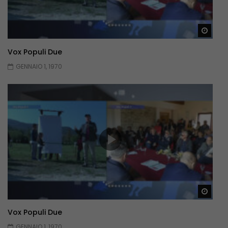
Guar
Vox Populi Due
GENNAIO 1, 1970
Guar
Vox Populi Due
GENNAIO 1, 1970