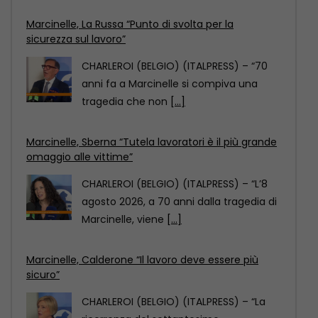
Marcinelle, Sberna “Tutela lavoratori è il più grande
omaggio alle vittime”
CHARLEROI (BELGIO) (ITALPRESS) – “L’8
agosto 2026, a 70 anni dalla tragedia di
Marcinelle, viene
[...]
Marcinelle, Calderone “Il lavoro deve essere più
sicuro”
CHARLEROI (BELGIO) (ITALPRESS) – “La
ricorrenza del settantesimo
anniversario della tragedia di Marcinelle
è per
[...]
Marcinelle, La Russa “Punto di svolta per la
sicurezza sul lavoro”