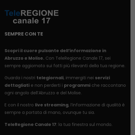
SEMPRE CON TE
Scopri il cuore pulsante dell’informazione in
Abruzzo e Molise.
Con TeleRegione Canale 17, sei
sempre aggiornato sui fatti più rilevanti della tua regione.
Guarda i nostri
telegiornali
, immergiti nei
servizi
dettagliati
e non perderti i
programmi
che raccontano
ogni angolo dell’Abruzzo e del Molise.
E con il nostro
live streaming
, l’informazione di qualità è
sempre a portata di mano, ovunque tu sia.
TeleRegione Canale 17
: la tua finestra sul mondo.