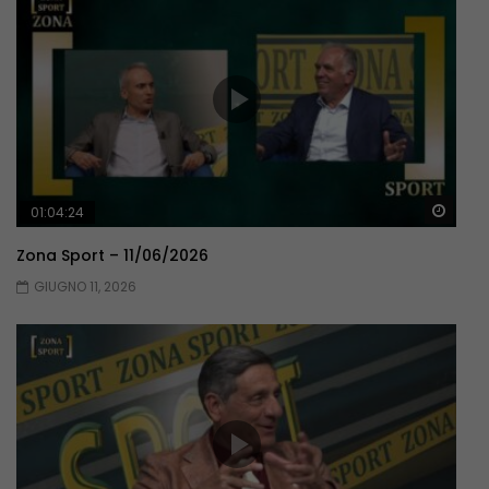
Guar
01:04:24
Zona Sport – 11/06/2026
GIUGNO 11, 2026