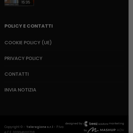
15:35
POLICY E CONTATTI
COOKIE POLICY (UE)
PRIVACY POLICY
CONTATTI
INVIA NOTIZIA
designed by
marketing
Copyright © -
Teleregione s.r.l
- P.Iva
by
e C.F. 00994600708