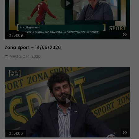
Guar
01:51:09
Zona Sport – 14/05/2026
MAGGIO 14, 2026
Guar
01:51:06