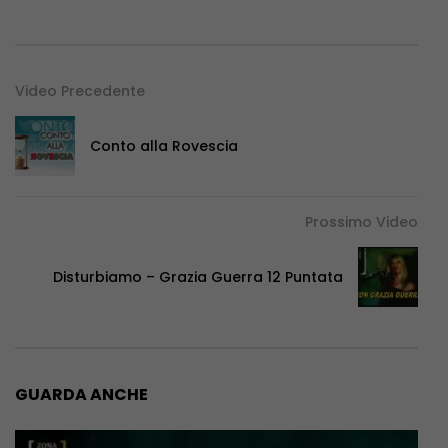
Video Precedente
Conto alla Rovescia
Prossimo Video
Disturbiamo – Grazia Guerra 12 Puntata
GUARDA ANCHE