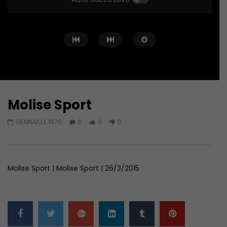
Molise Sport
Guarda Dopo
01:04:24
01:44:58
GENNAIO 1, 1970
0
0
0
Zona Sport – 11/06/2026
Zona Sport – 04/06/
GIUGNO 11, 2026
GIUGNO 4, 2026
Molise Sport | Molise Sport | 26/3/2015