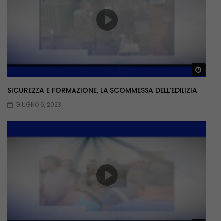
Guar
SICUREZZA E FORMAZIONE, LA SCOMMESSA DELL’EDILIZIA
GIUGNO 6, 2023