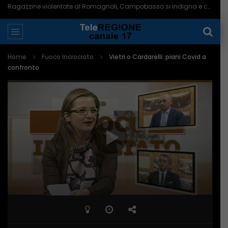
Ragazzine violentate al Romagnoli, Campobasso si indigna e chiede più controlli – 06/08/2026
Home
Fuoco Incrociato
Vietri o Cardarelli: piani Covid a
confronto