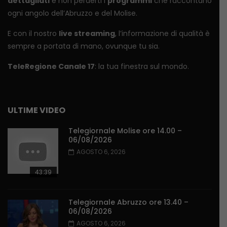
dettagliati
e non perderti i
programmi
che raccontano
ogni angolo dell’Abruzzo e del Molise.
E con il nostro
live streaming
, l’informazione di qualità è
sempre a portata di mano, ovunque tu sia.
TeleRegione Canale 17
: la tua finestra sul mondo.
ULTIME VIDEO
Telegiornale Molise ore 14.00 –
06/08/2026
AGOSTO 6, 2026
43:39
Telegiornale Abruzzo ore 13.40 –
06/08/2026
AGOSTO 6, 2026