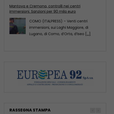
dell’architettura 2029
Pechino è stata designata Capitale
mondiale dell’architettura Unesco-Uia
(Unione internazionale degli architetti)
2029, come annunciato
[...]
RASSEGNA STAMPA