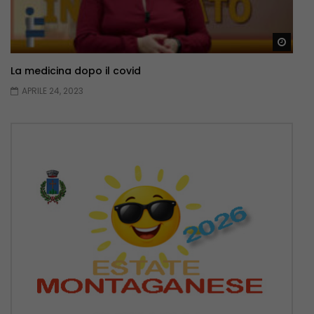
Guar
La medicina dopo il covid
APRILE 24, 2023