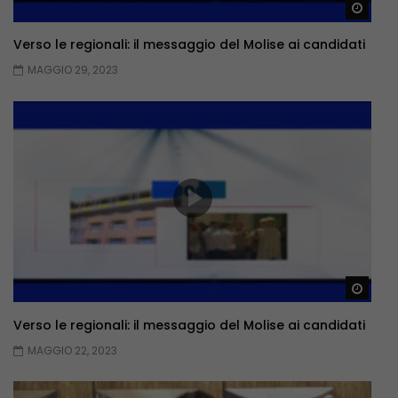
Guar
Verso le regionali: il messaggio del Molise ai candidati
MAGGIO 29, 2023
Guar
Verso le regionali: il messaggio del Molise ai candidati
MAGGIO 22, 2023