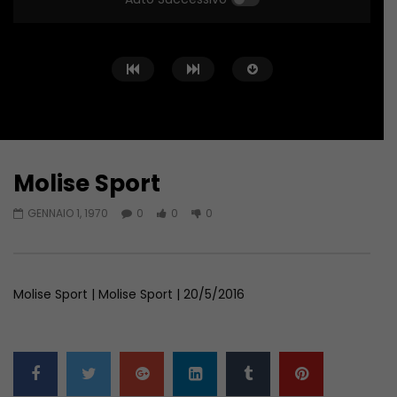
Molise Sport
Guarda Dopo
01:04:24
01:44:58
GENNAIO 1, 1970
0
0
0
Zona Sport – 11/06/2026
Zona Sport – 04/06/
GIUGNO 11, 2026
GIUGNO 4, 2026
Molise Sport | Molise Sport | 20/5/2016