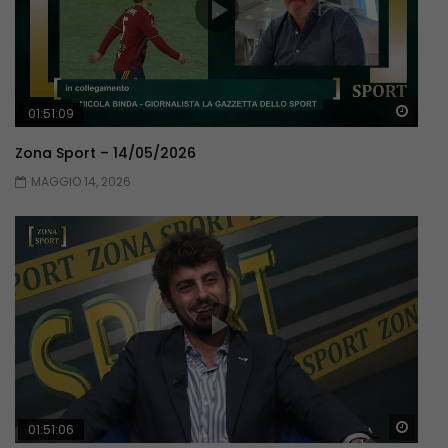
Guar
01:51:09
Zona Sport – 14/05/2026
MAGGIO 14, 2026
Guar
01:51:06