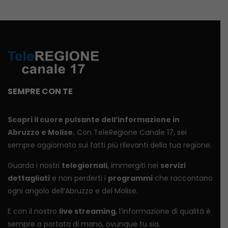
SEMPRE CON TE
Scopri il cuore pulsante dell’informazione in
Abruzzo e Molise.
Con TeleRegione Canale 17, sei
sempre aggiornato sui fatti più rilevanti della tua regione.
Guarda i nostri
telegiornali
, immergiti nei
servizi
dettagliati
e non perderti i
programmi
che raccontano
ogni angolo dell’Abruzzo e del Molise.
E con il nostro
live streaming
, l’informazione di qualità è
sempre a portata di mano, ovunque tu sia.