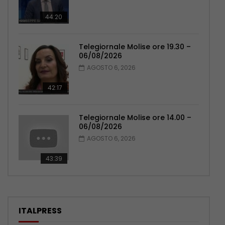
44:20
Telegiornale Molise ore 19.30 –
06/08/2026
AGOSTO 6, 2026
42:17
Telegiornale Molise ore 14.00 –
06/08/2026
AGOSTO 6, 2026
43:39
ITALPRESS