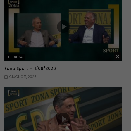
Guar
01:04:24
Zona Sport – 11/06/2026
GIUGNO 11, 2026