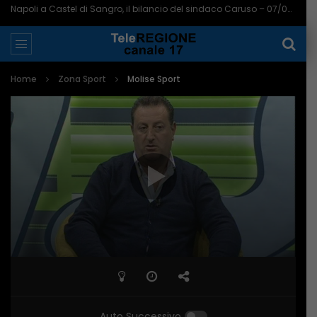
Aumentano le telecamere a Pescara: ora sono 721 in tutta la città – 07/08/2026
Home
Zona Sport
Molise Sport
Auto Successivo