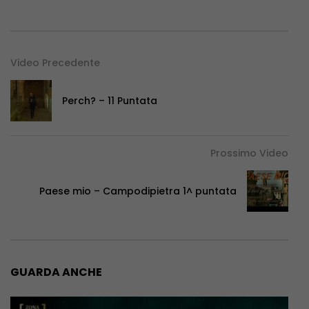
Video Precedente
Perch? – 11 Puntata
Prossimo Video
Paese mio – Campodipietra 1^ puntata
GUARDA ANCHE