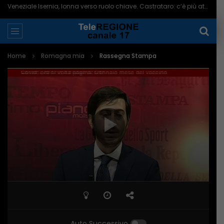
Veneziale Isernia, Ionna verso ruolo chiave. Castrataro: c’è più attenzione per Termoli – 08/08/2026
Home
Romagna mia
Rassegna Stampa
Auto Successivo