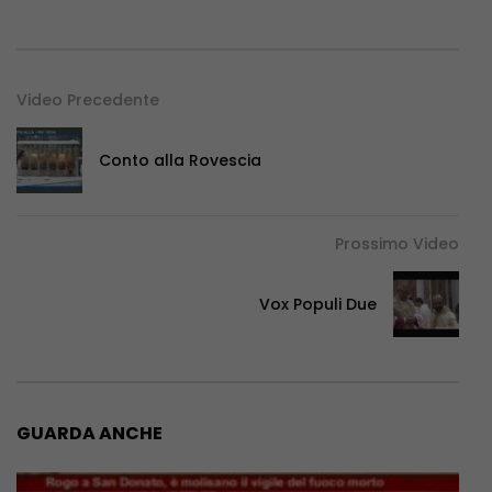
Video Precedente
Conto alla Rovescia
Prossimo Video
Vox Populi Due
GUARDA ANCHE