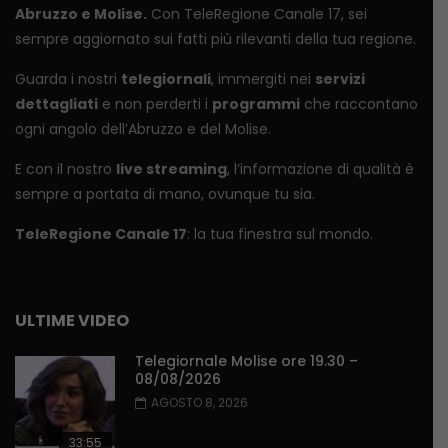
Abruzzo e Molise.
Con TeleRegione Canale 17, sei
sempre aggiornato sui fatti più rilevanti della tua regione.
Guarda i nostri
telegiornali
, immergiti nei
servizi
dettagliati
e non perderti i
programmi
che raccontano
ogni angolo dell’Abruzzo e del Molise.
E con il nostro
live streaming
, l’informazione di qualità è
sempre a portata di mano, ovunque tu sia.
TeleRegione Canale 17
: la tua finestra sul mondo.
ULTIME VIDEO
Telegiornale Molise ore 19.30 –
08/08/2026
AGOSTO 8, 2026
33:55