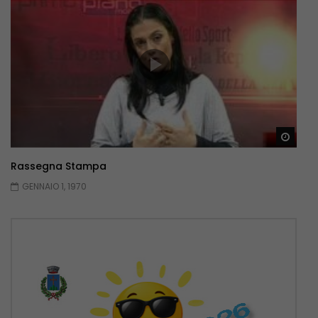
Guar
Rassegna Stampa
GENNAIO 1, 1970