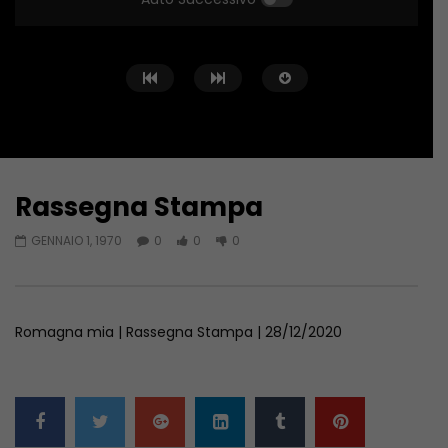
Rassegna Stampa
Guarda Dopo
GENNAIO 1, 1970
0
0
0
Rassegna Stampa
GENNAIO 1, 1970
Romagna mia | Rassegna Stampa | 28/12/2020