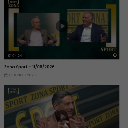
Guar
01:04:24
Zona Sport – 11/06/2026
GIUGNO 11, 2026