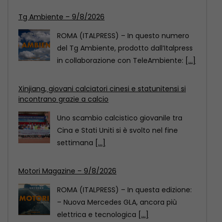
Xinjiang, giovani calciatori cinesi e statunitensi si
incontrano grazie a calcio
Uno scambio calcistico giovanile tra
Cina e Stati Uniti si è svolto nel fine
settimana
[...]
Motori Magazine – 9/8/2026
ROMA (ITALPRESS) – In questa edizione:
– Nuova Mercedes GLA, ancora più
elettrica e tecnologica
[...]
Tg Ambiente – 9/8/2026
ROMA (ITALPRESS) – In questo numero
del Tg Ambiente, prodotto dall’Italpress
in collaborazione con TeleAmbiente:
[...]