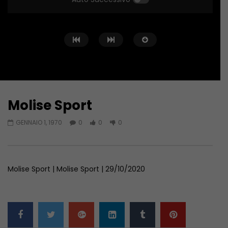
Molise Sport
Guarda Dopo
01:04:24
01:44:58
GENNAIO 1, 1970
0
0
0
Zona Sport – 11/06/2026
Zona Sport – 04/06/
GIUGNO 11, 2026
GIUGNO 4, 2026
Molise Sport | Molise Sport | 29/10/2020