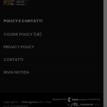
03:07
POLICY E CONTATTI
COOKIE POLICY (UE)
PRIVACY POLICY
CONTATTI
INVIA NOTIZIA
designed by
marketing
Copyright © -
Teleregione s.r.l
- P.Iva
by
e C.F. 00994600708