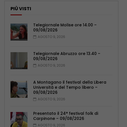
PIÙ VISTI
Telegiornale Molise ore 14.00 –
09/08/2026
AGOSTO 9, 2026
Telegiornale Abruzzo ore 13.40 –
09/08/2026
AGOSTO 9, 2026
A Montagano il festival della Libera
Università e del Tempo libero –
09/08/2026
AGOSTO 9, 2026
Presentato il 24° festival folk di
Carpinone – 09/08/2026
AGOSTO 9, 2026