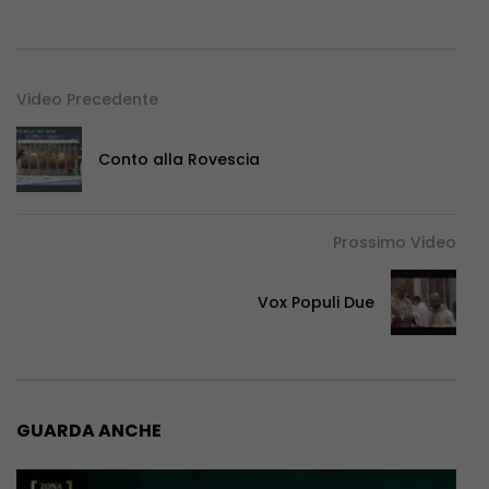
Video Precedente
Conto alla Rovescia
Prossimo Video
Vox Populi Due
GUARDA ANCHE