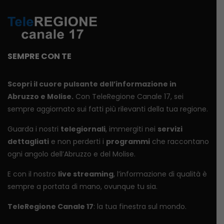
SEMPRE CON TE
Scopri il cuore pulsante dell’informazione in
Abruzzo e Molise.
Con TeleRegione Canale 17, sei
sempre aggiornato sui fatti più rilevanti della tua regione.
Guarda i nostri
telegiornali
, immergiti nei
servizi
dettagliati
e non perderti i
programmi
che raccontano
ogni angolo dell’Abruzzo e del Molise.
E con il nostro
live streaming
, l’informazione di qualità è
sempre a portata di mano, ovunque tu sia.
TeleRegione Canale 17
: la tua finestra sul mondo.