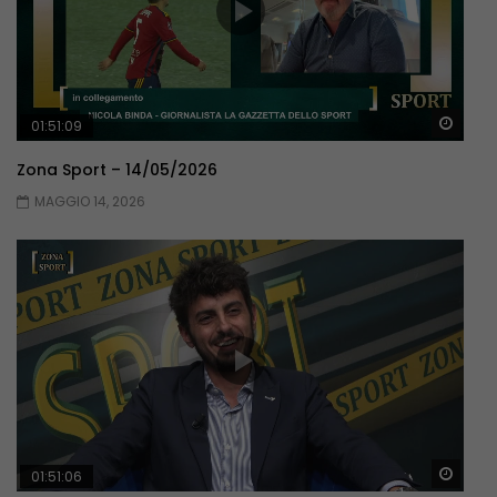
Guar
01:51:09
Zona Sport – 14/05/2026
MAGGIO 14, 2026
Guar
01:51:06