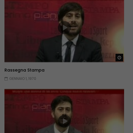
Guar
Rassegna Stampa
GENNAIO 1, 1970