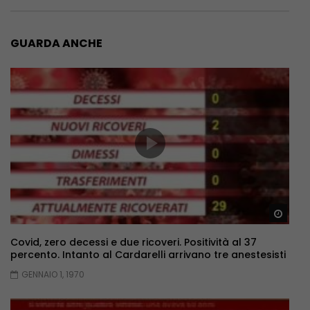
GUARDA ANCHE
Guar
Covid, zero decessi e due ricoveri. Positività al 37
percento. Intanto al Cardarelli arrivano tre anestesisti
GENNAIO 1, 1970