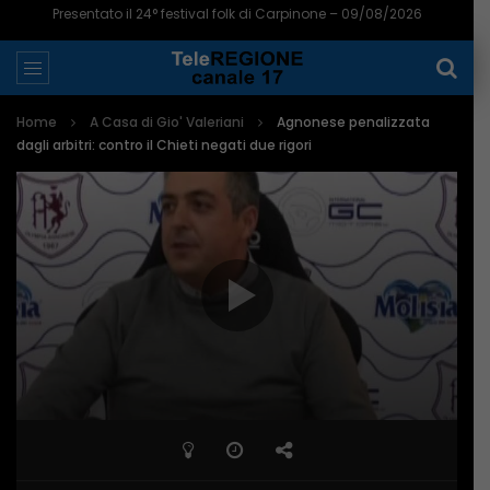
Presentato il 24° festival folk di Carpinone – 09/08/2026
Home
A Casa di Gio' Valeriani
Agnonese penalizzata
dagli arbitri: contro il Chieti negati due rigori