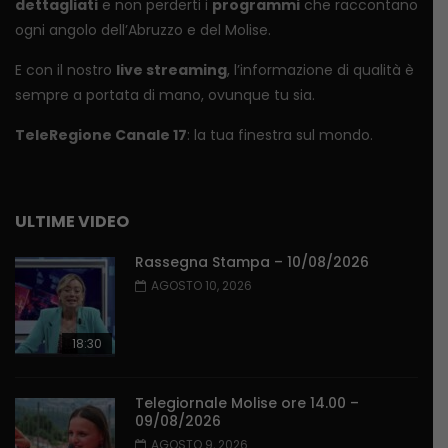
dettagliati
e non perderti i
programmi
che raccontano
ogni angolo dell’Abruzzo e del Molise.
E con il nostro
live streaming
, l’informazione di qualità è
sempre a portata di mano, ovunque tu sia.
TeleRegione Canale 17
: la tua finestra sul mondo.
ULTIME VIDEO
Rassegna Stampa – 10/08/2026
AGOSTO 10, 2026
18:30
Telegiornale Molise ore 14.00 –
09/08/2026
AGOSTO 9, 2026