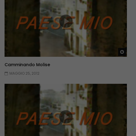
Guar
Camminando Molise
MAGGIO 25, 2012