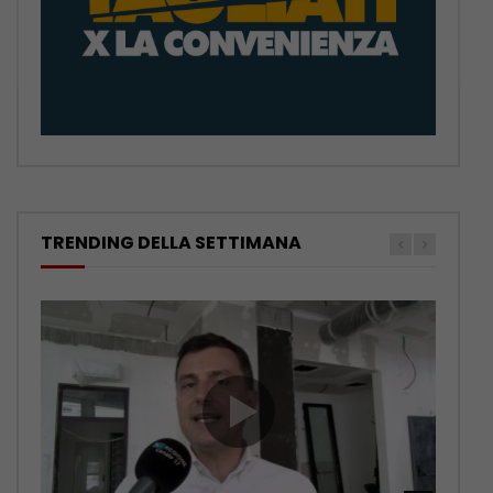
TRENDING DELLA SETTIMANA