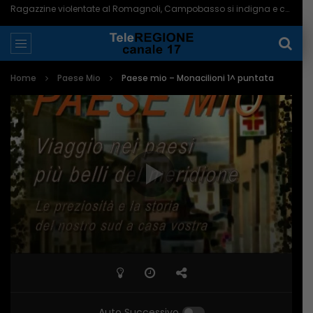
Ragazzine violentate al Romagnoli, Campobasso si indigna e chiede più controlli – 06/08/2026
Home
Paese Mio
Paese mio – Monacilioni 1^ puntata
Auto Successivo