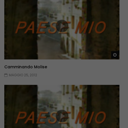
Guar
Camminando Molise
MAGGIO 25, 2012