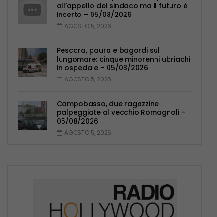
all’appello del sindaco ma il futuro è
incerto – 05/08/2026
AGOSTO 5, 2026
Pescara, paura e bagordi sul
lungomare: cinque minorenni ubriachi
in ospedale – 05/08/2026
AGOSTO 5, 2026
Campobasso, due ragazzine
palpeggiate al vecchio Romagnoli –
05/08/2026
AGOSTO 5, 2026