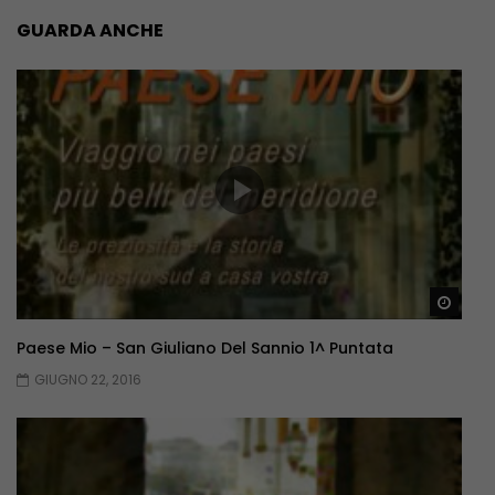
GUARDA ANCHE
Guar
Paese Mio – San Giuliano Del Sannio 1^ Puntata
GIUGNO 22, 2016