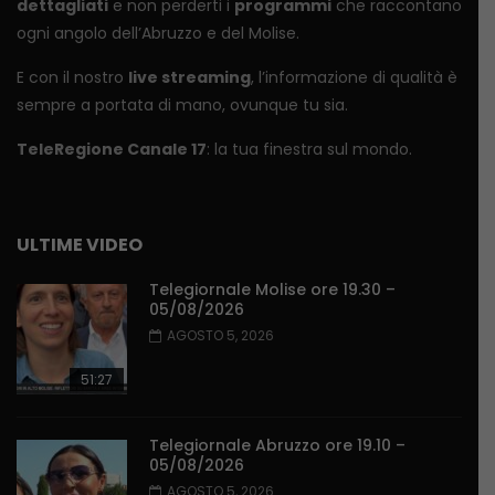
dettagliati
e non perderti i
programmi
che raccontano
ogni angolo dell’Abruzzo e del Molise.
E con il nostro
live streaming
, l’informazione di qualità è
sempre a portata di mano, ovunque tu sia.
TeleRegione Canale 17
: la tua finestra sul mondo.
ULTIME VIDEO
Telegiornale Molise ore 19.30 –
05/08/2026
AGOSTO 5, 2026
51:27
Telegiornale Abruzzo ore 19.10 –
05/08/2026
AGOSTO 5, 2026