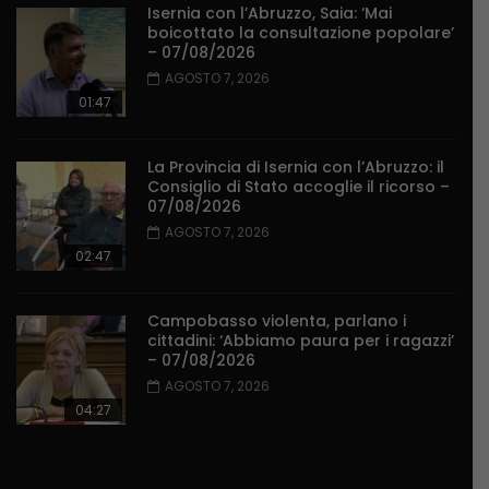
Isernia con l’Abruzzo, Saia: ‘Mai
boicottato la consultazione popolare’
– 07/08/2026
AGOSTO 7, 2026
01:47
La Provincia di Isernia con l’Abruzzo: il
Consiglio di Stato accoglie il ricorso –
07/08/2026
AGOSTO 7, 2026
02:47
Campobasso violenta, parlano i
cittadini: ‘Abbiamo paura per i ragazzi’
– 07/08/2026
AGOSTO 7, 2026
04:27