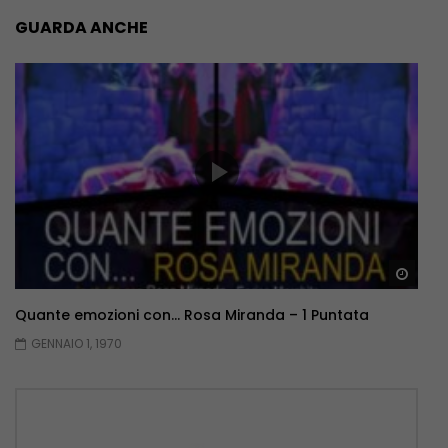
GUARDA ANCHE
Guar
Quante emozioni con… Rosa Miranda – 1 Puntata
GENNAIO 1, 1970