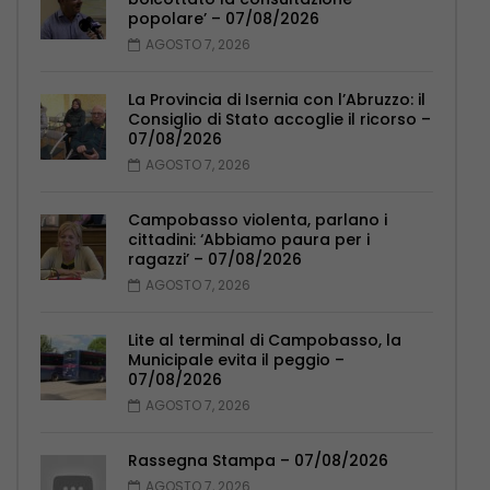
popolare’ – 07/08/2026
AGOSTO 7, 2026
La Provincia di Isernia con l’Abruzzo: il
Consiglio di Stato accoglie il ricorso –
07/08/2026
AGOSTO 7, 2026
Campobasso violenta, parlano i
cittadini: ‘Abbiamo paura per i
ragazzi’ – 07/08/2026
AGOSTO 7, 2026
Lite al terminal di Campobasso, la
Municipale evita il peggio –
07/08/2026
AGOSTO 7, 2026
Rassegna Stampa – 07/08/2026
AGOSTO 7, 2026