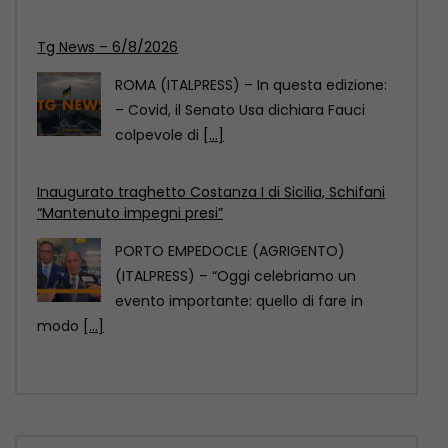
Inaugurato traghetto Costanza I di Sicilia, Schifani
“Mantenuto impegni presi”
PORTO EMPEDOCLE (AGRIGENTO)
(ITALPRESS) – “Oggi celebriamo un
evento importante: quello di fare in
modo
[...]
Comazzi “Gli animali non si abbandonano,
denunciate chi lo fa”
MILANO (ITALPRESS) – “Non si
abbandonano gli animali, ormai ci sono
soluzioni anche sul piano
[...]