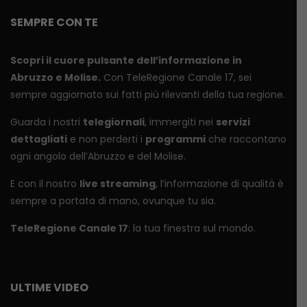
SEMPRE CON TE
Scopri il cuore pulsante dell’informazione in
Abruzzo e Molise.
Con TeleRegione Canale 17, sei
sempre aggiornato sui fatti più rilevanti della tua regione.
Guarda i nostri
telegiornali
, immergiti nei
servizi
dettagliati
e non perderti i
programmi
che raccontano
ogni angolo dell’Abruzzo e del Molise.
E con il nostro
live streaming
, l’informazione di qualità è
sempre a portata di mano, ovunque tu sia.
TeleRegione Canale 17
: la tua finestra sul mondo.
ULTIME VIDEO