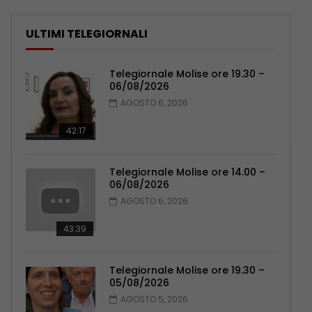
ULTIMI TELEGIORNALI
Telegiornale Molise ore 19.30 –
06/08/2026
AGOSTO 6, 2026
42:17
Telegiornale Molise ore 14.00 –
06/08/2026
AGOSTO 6, 2026
43:39
Telegiornale Molise ore 19.30 –
05/08/2026
AGOSTO 5, 2026