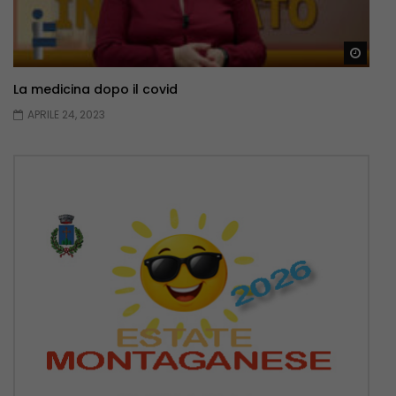
Guar
La medicina dopo il covid
APRILE 24, 2023