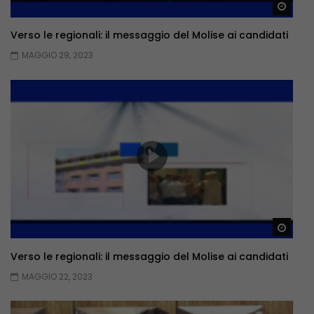
Guar
Verso le regionali: il messaggio del Molise ai candidati
MAGGIO 29, 2023
Guar
Verso le regionali: il messaggio del Molise ai candidati
MAGGIO 22, 2023