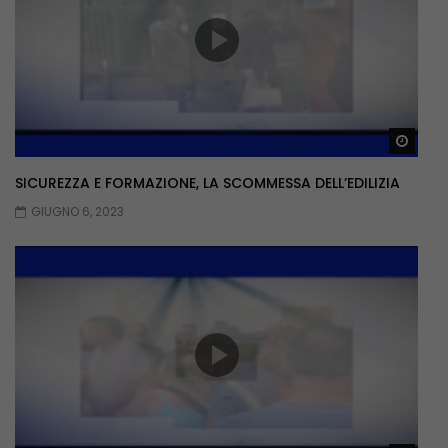
Guar
SICUREZZA E FORMAZIONE, LA SCOMMESSA DELL’EDILIZIA
GIUGNO 6, 2023