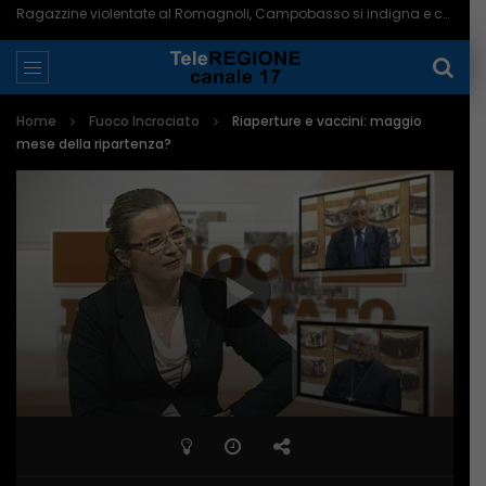
Ragazzine violentate al Romagnoli, Campobasso si indigna e chiede più controlli – 06/08/2026
Home
Fuoco Incrociato
Riaperture e vaccini: maggio
mese della ripartenza?