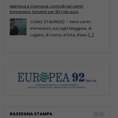
dell’architettura 2029
Pechino è stata designata Capitale
mondiale dell’architettura Unesco-Uia
(Unione internazionale degli architetti)
2029, come annunciato
[...]
RASSEGNA STAMPA