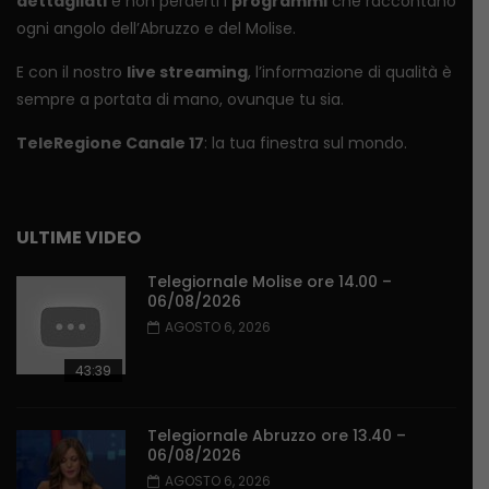
dettagliati
e non perderti i
programmi
che raccontano
ogni angolo dell’Abruzzo e del Molise.
E con il nostro
live streaming
, l’informazione di qualità è
sempre a portata di mano, ovunque tu sia.
TeleRegione Canale 17
: la tua finestra sul mondo.
ULTIME VIDEO
Telegiornale Molise ore 14.00 –
06/08/2026
AGOSTO 6, 2026
43:39
Telegiornale Abruzzo ore 13.40 –
06/08/2026
AGOSTO 6, 2026