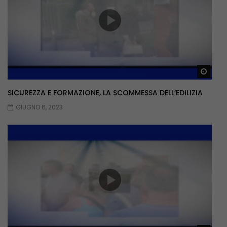
Guar
SICUREZZA E FORMAZIONE, LA SCOMMESSA DELL’EDILIZIA
GIUGNO 6, 2023