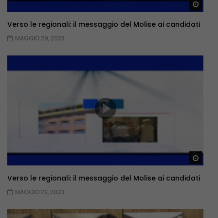
Guar
Verso le regionali: il messaggio del Molise ai candidati
MAGGIO 29, 2023
Guar
Verso le regionali: il messaggio del Molise ai candidati
MAGGIO 22, 2023