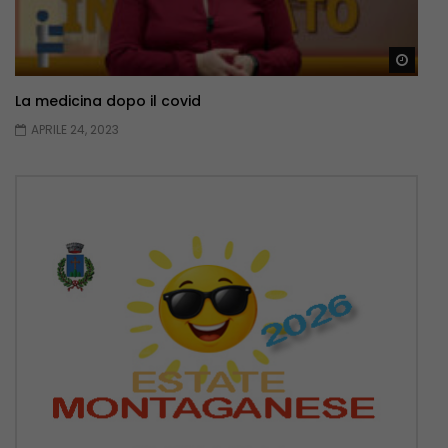
Guar
La medicina dopo il covid
APRILE 24, 2023