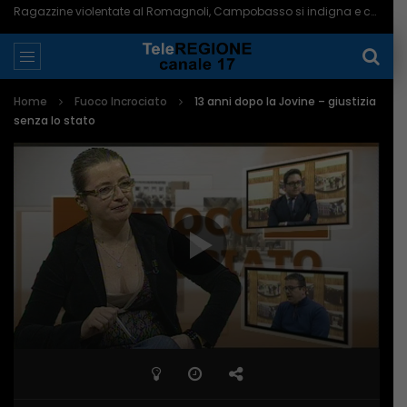
Ragazzine violentate al Romagnoli, Campobasso si indigna e chiede più controlli – 06/08/2026
Home
Fuoco Incrociato
13 anni dopo la Jovine – giustizia
senza lo stato