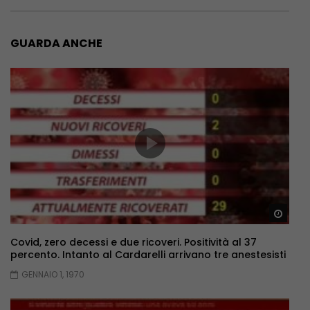
GUARDA ANCHE
Guar
Covid, zero decessi e due ricoveri. Positività al 37
percento. Intanto al Cardarelli arrivano tre anestesisti
GENNAIO 1, 1970