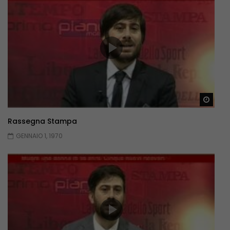
Guar
Rassegna Stampa
GENNAIO 1, 1970