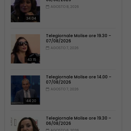
AGOSTO 8, 2026
34:04
Telegiornale Molise ore 19.30 –
07/08/2026
AGOSTO 7, 2026
43:15
Telegiornale Molise ore 14.00 –
07/08/2026
AGOSTO 7, 2026
44:20
Telegiornale Molise ore 19.30 –
06/08/2026
AGOSTO 6, 2026