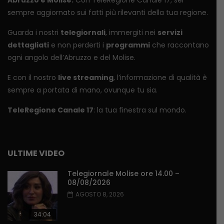
Abruzzo e Molise.
Con TeleRegione Canale 17, sei
sempre aggiornato sui fatti più rilevanti della tua regione.
Guarda i nostri
telegiornali
, immergiti nei
servizi
dettagliati
e non perderti i
programmi
che raccontano
ogni angolo dell’Abruzzo e del Molise.
E con il nostro
live streaming
, l’informazione di qualità è
sempre a portata di mano, ovunque tu sia.
TeleRegione Canale 17
: la tua finestra sul mondo.
ULTIME VIDEO
Telegiornale Molise ore 14.00 –
08/08/2026
AGOSTO 8, 2026
34:04