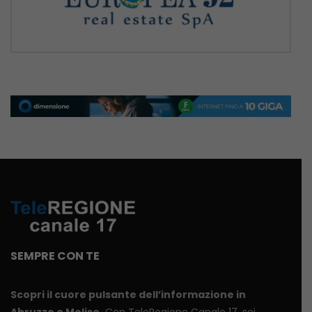
SEMPRE CON TE
Scopri il cuore pulsante dell’informazione in