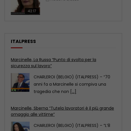
42:17
ITALPRESS
Marcinelle, Sberna “Tutela lavoratori è il più grande
omaggio alle vittime”
CHARLEROI (BELGIO) (ITALPRESS) – “L’8
agosto 2026, a 70 anni dalla tragedia di
Marcinelle, viene
[...]
Marcinelle, Calderone “Il lavoro deve essere più
sicuro”
CHARLEROI (BELGIO) (ITALPRESS) – “La