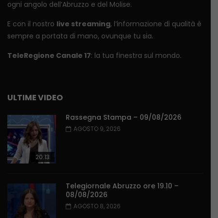
ogni angolo dell’Abruzzo e del Molise.
E con il nostro
live streaming
, l’informazione di qualità è
sempre a portata di mano, ovunque tu sia.
TeleRegione Canale 17
: la tua finestra sul mondo.
ULTIME VIDEO
Rassegna Stampa – 09/08/2026
AGOSTO 9, 2026
20:13
Telegiornale Abruzzo ore 19.10 –
08/08/2026
AGOSTO 8, 2026