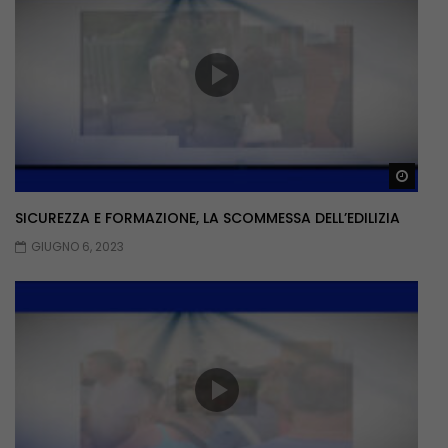
Guar
SICUREZZA E FORMAZIONE, LA SCOMMESSA DELL’EDILIZIA
GIUGNO 6, 2023