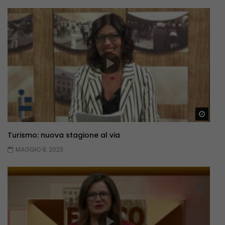
Guar
Turismo: nuova stagione al via
MAGGIO 8, 2023