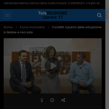
Veneziale Isernia, Ionna verso ruolo chiave. Castrataro: c’è più attenzione per Termoli – 08/08/2026
Home
Fuoco Incrociato
Covid19: il punto della situazione
in Molise e non solo