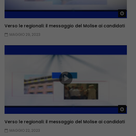
Guar
Verso le regionali: il messaggio del Molise ai candidati
MAGGIO 29, 2023
Guar
Verso le regionali: il messaggio del Molise ai candidati
MAGGIO 22, 2023