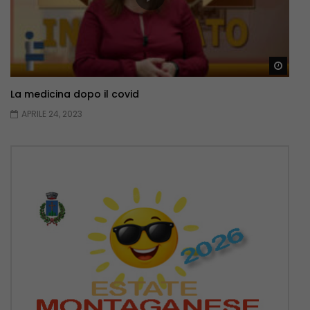
Guar
La medicina dopo il covid
APRILE 24, 2023